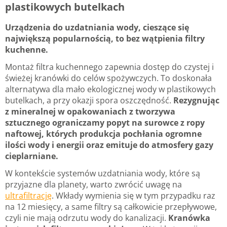
plastikowych butelkach
Urządzenia do uzdatniania wody, cieszące się
największą popularnością, to bez wątpienia filtry
kuchenne.
Montaż filtra kuchennego zapewnia dostęp do czystej i
świeżej kranówki do celów spożywczych. To doskonała
alternatywa dla mało ekologicznej wody w plastikowych
butelkach, a przy okazji spora oszczędność.
Rezygnując
z mineralnej w opakowaniach z tworzywa
sztucznego ograniczamy popyt na surowce z ropy
naftowej, których produkcja pochłania ogromne
ilości wody i energii oraz emituje do atmosfery gazy
cieplarniane.
W kontekście systemów uzdatniania wody, które są
przyjazne dla planety, warto zwrócić uwagę na
ultrafiltrację
. Wkłady wymienia się w tym przypadku raz
na 12 miesięcy, a same filtry są całkowicie przepływowe,
czyli nie mają odrzutu wody do kanalizacji.
Kranówka