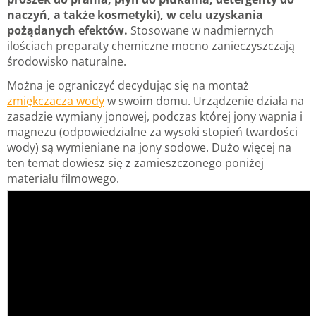
naczyń, a także kosmetyki), w celu uzyskania
pożądanych efektów.
Stosowane w nadmiernych
ilościach preparaty chemiczne mocno zanieczyszczają
środowisko naturalne.
Można je ograniczyć decydując się na montaż
zmiękczacza wody
w swoim domu. Urządzenie działa na
zasadzie wymiany jonowej, podczas której jony wapnia i
magnezu (odpowiedzialne za wysoki stopień twardości
wody) są wymieniane na jony sodowe. Dużo więcej na
ten temat dowiesz się z zamieszczonego poniżej
materiału filmowego.