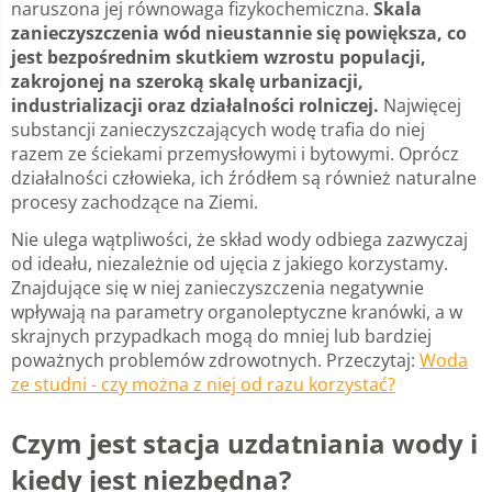
naruszona jej równowaga fizykochemiczna.
Skala
zanieczyszczenia wód nieustannie się powiększa, co
jest bezpośrednim skutkiem wzrostu populacji,
zakrojonej na szeroką skalę urbanizacji,
industrializacji oraz działalności rolniczej.
Najwięcej
substancji zanieczyszczających wodę trafia do niej
razem ze ściekami przemysłowymi i bytowymi. Oprócz
działalności człowieka, ich źródłem są również naturalne
procesy zachodzące na Ziemi.
Nie ulega wątpliwości, że skład wody odbiega zazwyczaj
od ideału, niezależnie od ujęcia z jakiego korzystamy.
Znajdujące się w niej zanieczyszczenia negatywnie
wpływają na parametry organoleptyczne kranówki, a w
skrajnych przypadkach mogą do mniej lub bardziej
poważnych problemów zdrowotnych. Przeczytaj:
Woda
ze studni - czy można z niej od razu korzystać?
Czym jest stacja uzdatniania wody i
kiedy jest niezbędna?