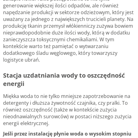
generowanie większej ilości odpadów, ale również
napędzanie produkcji w sektorze odzieżowym, który jest
uważany za jednego z największych trucicieli planety. Na
produkcję tkanin przemysł włókienniczy zużywa bowiem
nieprawdopodobnie duże ilości wody, którą w dodatku
zanieczyszcza toksycznymi chemikaliami. W tym
kontekście warto też pamiętać o wytwarzaniu
dodatkowego śladu węglowego, który towarzyszy
logistyce ubrań.
Stacja uzdatniania wody to oszczędność
energii
Miękka woda to nie tylko mniejsze zapotrzebowanie na
detergenty i dłuższa żywotność czajnika, czy pralki. To
również oszczędność (także w kontekście zużycia
nieodnawialnych surowców) w postaci niższego zużycia
energii elektrycznej.
Jeśli przez instalację płynie woda o wysokim stopniu