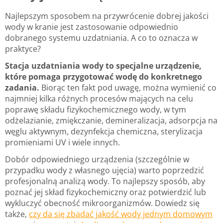
Najlepszym sposobem na przywrócenie dobrej jakości
wody w kranie jest zastosowanie odpowiednio
dobranego systemu uzdatniania. A co to oznacza w
praktyce?
Stacja uzdatniania wody to specjalne urządzenie,
które pomaga przygotować wodę do konkretnego
zadania.
Biorąc ten fakt pod uwagę, można wymienić co
najmniej kilka różnych procesów mających na celu
poprawę składu fizykochemicznego wody, w tym
odżelazianie, zmiękczanie, demineralizacja, adsorpcja na
węglu aktywnym, dezynfekcja chemiczna, sterylizacja
promieniami UV i wiele innych.
Dobór odpowiedniego urządzenia (szczególnie w
przypadku wody z własnego ujęcia) warto poprzedzić
profesjonalną analizą wody. To najlepszy sposób, aby
poznać jej skład fizykochemiczny oraz potwierdzić lub
wykluczyć obecność mikroorganizmów. Dowiedz się
także,
czy da się zbadać jakość wody jednym domowym