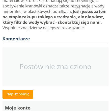
materiałów, które często nadają się do recyklingu, a
spożywanie kranówki oznacza także rezygnację z wody
mineralnej w plastikowych butelkach.
Jeśli jesteś zatem
na etapie zakupu takiego urządzenia, ale nie wiesz,
który filtr do wody wybrać - skontaktuj się z nami.
Wspólnie znajdziemy najlepsze rozwiązanie.
Komentarze
Postów nie znaleziono
Napisz opinię
Moje konto