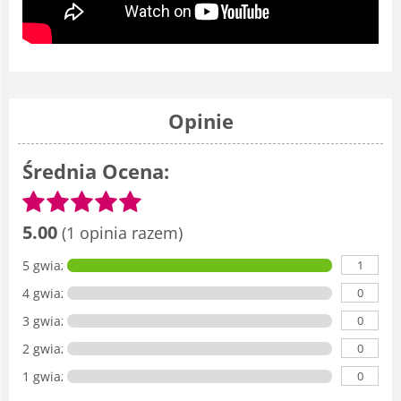
Opinie
Średnia Ocena:
5.00
(1 opinia razem)
1
5 gwiazdka
0
4 gwiazdki
0
3 gwiazdki
0
2 gwiazdki
0
1 gwiazdka