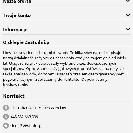
Nasza oferta
Twoje konto
Informacje
O sklepie ZeStudni.pl
Nowoczesny sklep z filtrami do wody. Te kilka słów najlepiej opisuje
naszą działalność. Inżynierią uzdatniania wody zajmujemy się od wielu
lat. Urządzenia w sklepie zostały wybrane przez doświadczonych
specjalistów. Oprócz sprzedaży gotowych produktów, zajmujemy się
także analizą wody, doborem urządzeń oraz serwisem gwarancyjnym i
pogwarancyjnym. Zapraszamy do kontaktu. Odpowiadamy
błyskawicznie.
Kontakt
ul. Grabarska 1, 50-079 Wrocław
+48 882 663 099
sklep@zestudni.pl