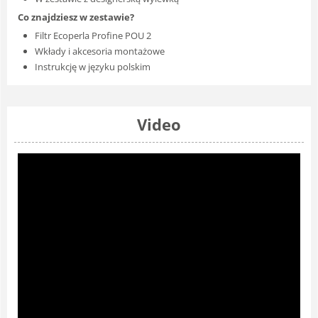
Co znajdziesz w zestawie?
Filtr Ecoperla Profine POU 2
Wkłady i akcesoria montażowe
Instrukcję w języku polskim
Video