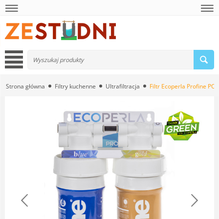
Strona główna
Filtry kuchenne
Ultrafiltracja
Filtr Ecoperla Profine PO