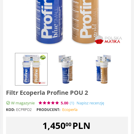
Filtr Ecoperla Profine POU 2
W magazynie
5.00
(1
)
Napisz recenzję
Ecoperla
KOD:
ECPRPO2
PRODUCENT:
1,450
PLN
00