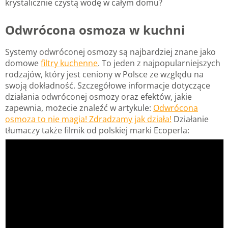
krystalicznie czystą wodę w całym domu?
Odwrócona osmoza w kuchni
Systemy odwróconej osmozy są najbardziej znane jako
domowe
filtry kuchenne
. To jeden z najpopularniejszych
rodzajów, który jest ceniony w Polsce ze względu na
swoją dokładność. Szczegółowe informacje dotyczące
działania odwróconej osmozy oraz efektów, jakie
zapewnia, możecie znaleźć w artykule:
Odwrócona
osmoza to nie magia! Zdradzamy jak działa!
Działanie
tłumaczy także filmik od polskiej marki Ecoperla: