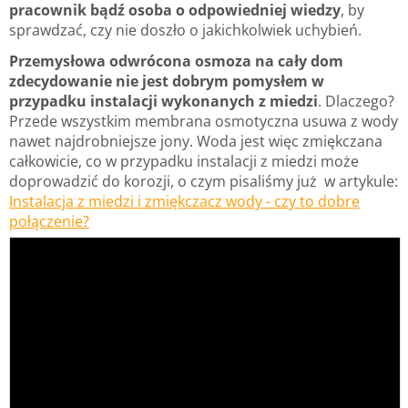
pracownik bądź osoba o odpowiedniej wiedzy
, by
sprawdzać, czy nie doszło o jakichkolwiek uchybień.
Przemysłowa odwrócona osmoza na cały dom
zdecydowanie nie jest dobrym pomysłem w
przypadku instalacji wykonanych z miedzi
. Dlaczego?
Przede wszystkim membrana osmotyczna usuwa z wody
nawet najdrobniejsze jony. Woda jest więc zmiękczana
całkowicie, co w przypadku instalacji z miedzi może
doprowadzić do korozji, o czym pisaliśmy już w artykule:
Instalacja z miedzi i zmiękczacz wody - czy to dobre
połączenie?