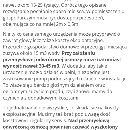
nawet około 15-25 tysięcy. Oprócz tego opisane
rozwiązanie pochłonie sporo miejsca. W pomieszczeniu
gospodarczym musi być dostępna przestrzeń,
obejmująca co najmniej 2m x 0,5m.
Nie tylko cena samego urządzenia może przyprawić o
zawrót głowy lecz także koszty eksploatacyjne.
Przeciętne gospodarstwo domowe w przeciągu miesiąca
zużywa około 15 m3 wody.
Przy założeniu
przemysłowej odwróconej osmozy może natomiast
wynosić nawet 30-45 m3
. W dodatku, aby takie
urządzenie mogło działać w pełni, niezbędne jest
zastosowanie pomp podnoszących ciśnienie w instalacji.
To wiąże się z bardzo głośnym działaniem oraz
ogromnym zużyciem prądu, czyli znowu mamy do
czynienia z dodatkowymi kosztami.
To jednak nadal nie wszystkie, co składa się na koszty
eksploatacyjne. Musimy też brać pod uwagę dość
kosztowny i regularny serwis.
Nad przemysłową
odwróconą osmozą powinien czuwać wyszkolony