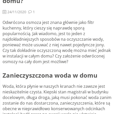
domu?
24/11/2020
1
Odwrócona osmoza jest znana głównie jako filtr
kuchenny, który cieszy się naprawdę sporą
popularnością. Jak wiadomo, jest to jeden z
najdokładniejszych sposobów na oczyszczanie wody,
ponieważ może usuwać z niej nawet pojedyncze jony.
Czy tak dokładnie oczyszczoną wodę można mieć jednak
w instalacji w całym domu? Czy założenie odwróconej
osmozy na cały dom jest możliwe?
Zanieczyszczona woda w domu
Woda, która płynie w naszych kranach nie zawsze jest
nieskazitelnie czysta. Kiepski stan magistrali w budynku
docelowym, długa droga, jaką musi pokonać woda zanim
zostanie do nas dostarczona, zanieczyszczenia, które są
obecne w nieprawidłowo konserwowanych odcinkach