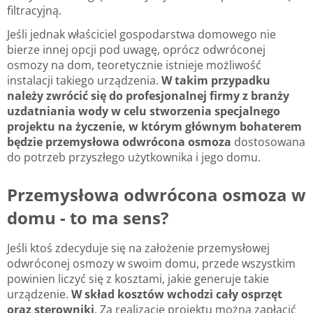
filtracyjną.
Jeśli jednak właściciel gospodarstwa domowego nie
bierze innej opcji pod uwagę, oprócz odwróconej
osmozy na dom, teoretycznie istnieje możliwość
instalacji takiego urządzenia.
W takim przypadku
należy zwrócić się do profesjonalnej firmy z branży
uzdatniania wody w celu stworzenia specjalnego
projektu na życzenie, w którym głównym bohaterem
będzie przemysłowa odwrócona osmoza
dostosowana
do potrzeb przyszłego użytkownika i jego domu.
Przemysłowa odwrócona osmoza w
domu - to ma sens?
Jeśli ktoś zdecyduje się na założenie przemysłowej
odwróconej osmozy w swoim domu, przede wszystkim
powinien liczyć się z kosztami, jakie generuje takie
urządzenie.
W skład kosztów wchodzi cały osprzęt
oraz sterowniki
. Za realizację projektu można zapłacić