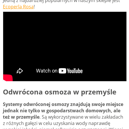
Jedną z najbardziej popularnych w naszym sklepie jest
Ecoperla Rosa
!
Odwrócona osmoza w przemyśle
Systemy odwróconej osmozy znajdują swoje miejsce
jednak nie tylko w gospodarstwach domowych, ale
też w przemyśle
. Są wykorzystywane w wielu zakładach
z różnych gałęzi w celu uzyskania wody naprawdę