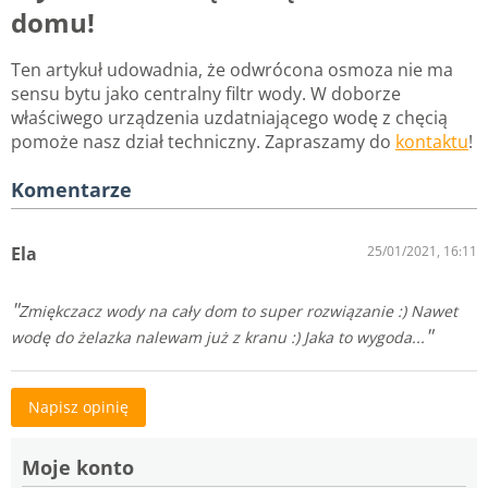
domu!
Ten artykuł udowadnia, że odwrócona osmoza nie ma
sensu bytu jako centralny filtr wody. W doborze
właściwego urządzenia uzdatniającego wodę z chęcią
pomoże nasz dział techniczny. Zapraszamy do
kontaktu
!
Komentarze
Ela
25/01/2021, 16:11
Zmiękczacz wody na cały dom to super rozwiązanie :) Nawet
wodę do żelazka nalewam już z kranu :) Jaka to wygoda...
Napisz opinię
Moje konto