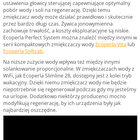
ustawienia głowicy sterującej zapewniające optymalny
pobór wody i soli na regenerację. Dzięki temu
zmiękczacz wody może działać prawidłowo i skutecznie
przez bardzo długi czas. Żywica jonowymienna
zachowuje trwałość, a koszty eksploatacyjne są niskie.
Ecoperla Perfect System można znaleźć między innymi w
serii kompaktowych zmiękczaczy wody
Ecoperla Vita
lub
Ecoperla Softcab
.
Na niższe zużycie wody wpływa też między innymi
solankowanie proporcjonalne. W zmiękczaczach wody z
WiFi, jak Ecoperla Slimline 28, dostępny jest z kolei tryb
wakacyjny. Dzięki niemu zmiękczacz wody nie będzie
niepotrzebnie się regenerował podczas gdy my jesteśmy
na urlopie. Dodatkowo niektórzy producenci mocno
modyfikują regenerację, by ich urządzenia były jak
najbardziej oszczędne.