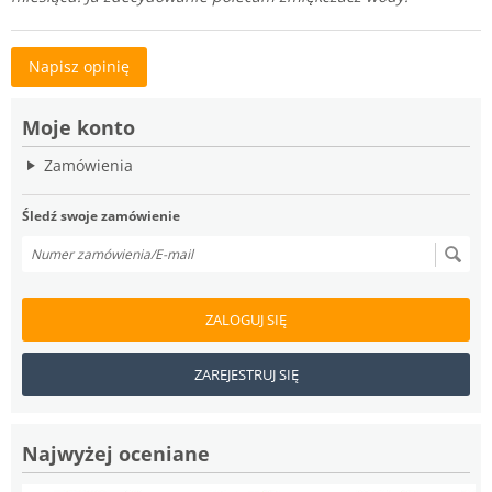
Napisz opinię
Moje konto
Zamówienia
Śledź swoje zamówienie
ZALOGUJ SIĘ
ZAREJESTRUJ SIĘ
Najwyżej oceniane