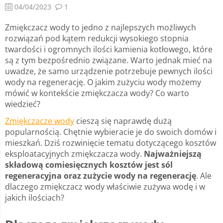
04/04/2023
1
Zmiękczacz wody to jedno z najlepszych możliwych
rozwiązań pod kątem redukcji wysokiego stopnia
twardości i ogromnych ilości kamienia kotłowego, które
są z tym bezpośrednio związane. Warto jednak mieć na
uwadze, że samo urządzenie potrzebuje pewnych ilości
wody na regenerację. O jakim zużyciu wody możemy
mówić w kontekście zmiękczacza wody? Co warto
wiedzieć?
Zmiękczacze wody
cieszą się naprawdę dużą
popularnością. Chętnie wybieracie je do swoich domów i
mieszkań. Dziś rozwinięcie tematu dotyczącego kosztów
eksploatacyjnych zmiękczacza wody.
Najważniejszą
składową comiesięcznych kosztów jest sól
regeneracyjna oraz zużycie wody na regenerację
. Ale
dlaczego zmiękczacz wody właściwie zużywa wodę i w
jakich ilościach?