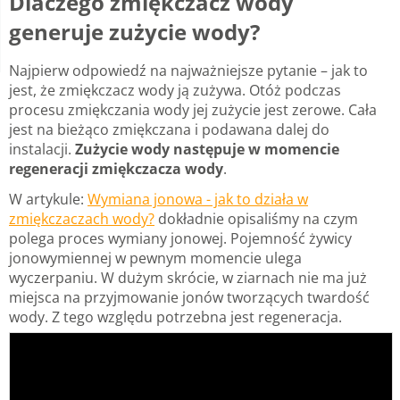
Dlaczego zmiękczacz wody
generuje zużycie wody?
Najpierw odpowiedź na najważniejsze pytanie – jak to
jest, że zmiękczacz wody ją zużywa. Otóż podczas
procesu zmiękczania wody jej zużycie jest zerowe. Cała
jest na bieżąco zmiękczana i podawana dalej do
instalacji.
Zużycie wody następuje w momencie
regeneracji zmiękczacza wody
.
W artykule:
Wymiana jonowa - jak to działa w
zmiękczaczach wody?
dokładnie opisaliśmy na czym
polega proces wymiany jonowej. Pojemność żywicy
jonowymiennej w pewnym momencie ulega
wyczerpaniu. W dużym skrócie, w ziarnach nie ma już
miejsca na przyjmowanie jonów tworzących twardość
wody. Z tego względu potrzebna jest regeneracja.