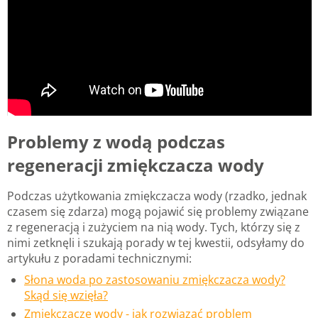
Problemy z wodą podczas
regeneracji zmiękczacza wody
Podczas użytkowania zmiękczacza wody (rzadko, jednak
czasem się zdarza) mogą pojawić się problemy związane
z regeneracją i zużyciem na nią wody. Tych, którzy się z
nimi zetknęli i szukają porady w tej kwestii, odsyłamy do
artykułu z poradami technicznymi:
Słona woda po zastosowaniu zmiękczacza wody?
Skąd się wzięła?
Zmiękczacze wody - jak rozwiązać problem