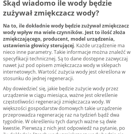
Skąd wiadomo ile wody będzie
zużywał zmiękczacz wody?
Na to, ile dokładnie wody będzie zużywał zmiękczacz
wody wpływ ma wiele czynników. Jest to ilość złoża
zmiękczającego, producent, model urządzenia,
ustawienia głowicy sterującej
. Każde urządzenie ma
nieco inne parametry. Takie informacje można znaleźć w
specyfikacji technicznej. Są to dane dostępne zazwyczaj
nawet już pod opisem zmiękczacza wody w sklepach
internetowych. Wartość zużycia wody jest określona w
stosunku do jednej regeneracji.
Aby dowiedzieć się, jakie będzie zużycie wody przez
urządzenie w ciągu miesiąca, ważne jest określenie
częstotliwości regeneracji zmiękczacza wody. W
większości gospodarstw domowych takie urządzenie
przeprowadza regenerację raz na tydzień bądź dwa
tygodnie. W określeniu tych danych ważne są dwie
kwestie. Pierwszą z nich jest odpowiedź na pytanie, po