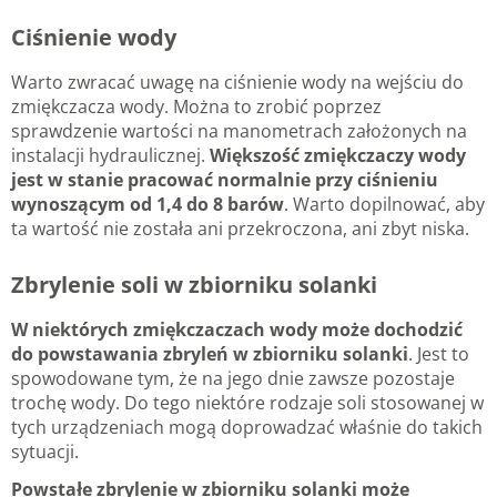
Ciśnienie wody
Warto zwracać uwagę na ciśnienie wody na wejściu do
zmiękczacza wody. Można to zrobić poprzez
sprawdzenie wartości na manometrach założonych na
instalacji hydraulicznej.
Większość zmiękczaczy wody
jest w stanie pracować normalnie przy ciśnieniu
wynoszącym od 1,4 do 8 barów
. Warto dopilnować, aby
ta wartość nie została ani przekroczona, ani zbyt niska.
Zbrylenie soli w zbiorniku solanki
W niektórych zmiękczaczach wody może dochodzić
do powstawania zbryleń w zbiorniku solanki
. Jest to
spowodowane tym, że na jego dnie zawsze pozostaje
trochę wody. Do tego niektóre rodzaje soli stosowanej w
tych urządzeniach mogą doprowadzać właśnie do takich
sytuacji.
Powstałe zbrylenie w zbiorniku solanki może