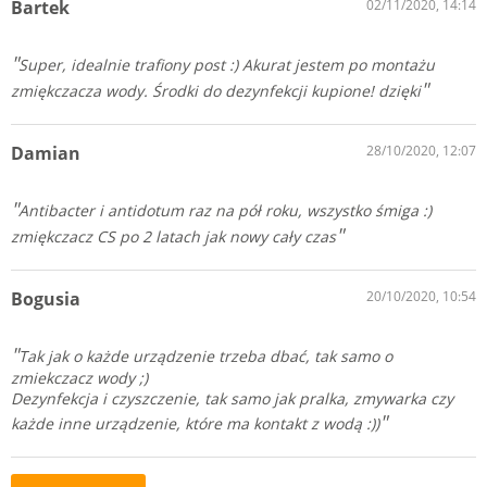
Bartek
02/11/2020, 14:14
Super, idealnie trafiony post :) Akurat jestem po montażu
zmiękczacza wody. Środki do dezynfekcji kupione! dzięki
Damian
28/10/2020, 12:07
Antibacter i antidotum raz na pół roku, wszystko śmiga :)
zmiękczacz CS po 2 latach jak nowy cały czas
Bogusia
20/10/2020, 10:54
Tak jak o każde urządzenie trzeba dbać, tak samo o
zmiekczacz wody ;)
Dezynfekcja i czyszczenie, tak samo jak pralka, zmywarka czy
każde inne urządzenie, które ma kontakt z wodą :))