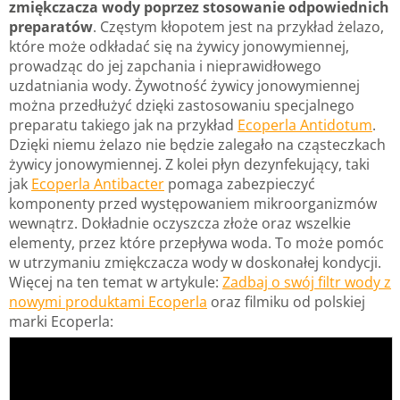
zmiękczacza wody poprzez stosowanie odpowiednich
preparatów
. Częstym kłopotem jest na przykład żelazo,
które może odkładać się na żywicy jonowymiennej,
prowadząc do jej zapchania i nieprawidłowego
uzdatniania wody. Żywotność żywicy jonowymiennej
można przedłużyć dzięki zastosowaniu specjalnego
preparatu takiego jak na przykład
Ecoperla Antidotum
.
Dzięki niemu żelazo nie będzie zalegało na cząsteczkach
żywicy jonowymiennej. Z kolei płyn dezynfekujący, taki
jak
Ecoperla Antibacter
pomaga zabezpieczyć
komponenty przed występowaniem mikroorganizmów
wewnątrz. Dokładnie oczyszcza złoże oraz wszelkie
elementy, przez które przepływa woda. To może pomóc
w utrzymaniu zmiękczacza wody w doskonałej kondycji.
Więcej na ten temat w artykule:
Zadbaj o swój filtr wody z
nowymi produktami Ecoperla
oraz filmiku od polskiej
marki Ecoperla: