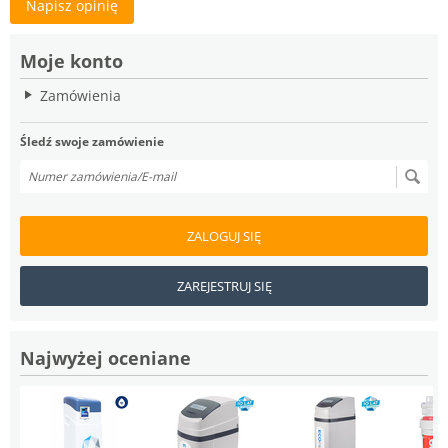
Napisz opinię
Moje konto
Zamówienia
Śledź swoje zamówienie
ZALOGUJ SIĘ
ZAREJESTRUJ SIĘ
Najwyżej oceniane