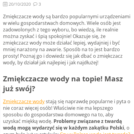
20/10/2020
3
Zmiękczacze wody są bardzo popularnymi urządzeniami
w wielu gospodarstwach domowych. Wiele osób jest
zadowolonych z tego wyboru, bo wiedzą, ile realnie
można zyskać i śpią spokojnie! Okazuje się, że
zmiękczacz wody może działać lepiej, wydajniej i być
mniej narażony na awarie. Sposób na to jest bardzo
prosty! Poznaj go i dowiedz się jak dbać o zmiękczacz
wody, by działał jak najlepiej i jak najdłużej!
Zmiękczacze wody na topie! Masz
już swój?
Zmiękczacze wody
stają się naprawdę popularne i pyta o
nie coraz więcej osób! Właściwie nie ma lepszego
sposobu do gospodarstwa domowego na to, aby
uzyskać miękką wodę.
Problemy związane z twardą
wodą mogą wydarzyć się w każdym zakątku Polski
, o