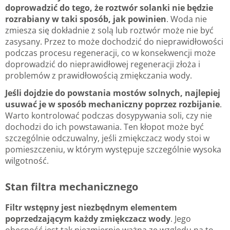
doprowadzić do tego, że roztwór solanki nie będzie
rozrabiany w taki sposób, jak powinien
. Woda nie
zmiesza się dokładnie z solą lub roztwór może nie być
zasysany. Przez to może dochodzić do nieprawidłowości
podczas procesu regeneracji, co w konsekwencji może
doprowadzić do nieprawidłowej regeneracji złoża i
problemów z prawidłowością zmiękczania wody.
Jeśli dojdzie do powstania mostów solnych, najlepiej
usuwać je w sposób mechaniczny poprzez rozbijanie
.
Warto kontrolować podczas dosypywania soli, czy nie
dochodzi do ich powstawania. Ten kłopot może być
szczególnie odczuwalny, jeśli zmiękczacz wody stoi w
pomieszczeniu, w którym występuje szczególnie wysoka
wilgotność.
Stan filtra mechanicznego
Filtr wstępny jest niezbędnym elementem
poprzedzającym każdy zmiękczacz wody
. Jego