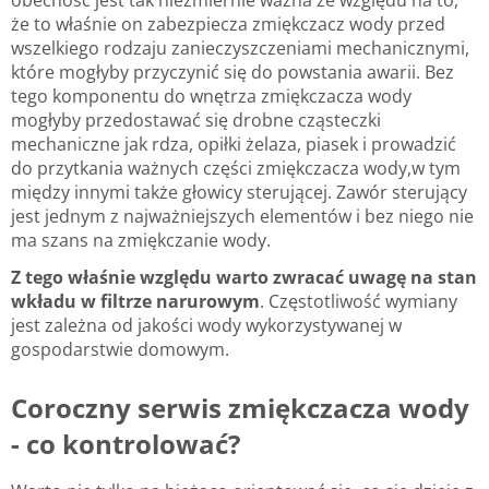
obecność jest tak niezmiernie ważna ze względu na to,
że to właśnie on zabezpiecza zmiękczacz wody przed
wszelkiego rodzaju zanieczyszczeniami mechanicznymi,
które mogłyby przyczynić się do powstania awarii. Bez
tego komponentu do wnętrza zmiękczacza wody
mogłyby przedostawać się drobne cząsteczki
mechaniczne jak rdza, opiłki żelaza, piasek i prowadzić
do przytkania ważnych części zmiękczacza wody,w tym
między innymi także głowicy sterującej. Zawór sterujący
jest jednym z najważniejszych elementów i bez niego nie
ma szans na zmiękczanie wody.
Z tego właśnie względu warto zwracać uwagę na stan
wkładu w filtrze narurowym
. Częstotliwość wymiany
jest zależna od jakości wody wykorzystywanej w
gospodarstwie domowym.
Coroczny serwis zmiękczacza wody
- co kontrolować?