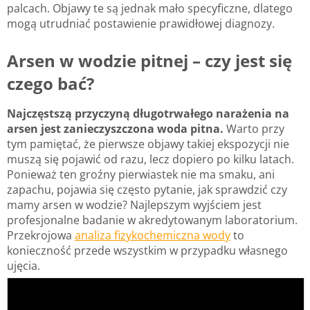
palcach. Objawy te są jednak mało specyficzne, dlatego
mogą utrudniać postawienie prawidłowej diagnozy.
Arsen w wodzie pitnej – czy jest się
czego bać?
Najczęstszą przyczyną długotrwałego narażenia na
arsen jest zanieczyszczona woda pitna.
Warto przy
tym pamiętać, że pierwsze objawy takiej ekspozycji nie
muszą się pojawić od razu, lecz dopiero po kilku latach.
Ponieważ ten groźny pierwiastek nie ma smaku, ani
zapachu, pojawia się często pytanie, jak sprawdzić czy
mamy arsen w wodzie? Najlepszym wyjściem jest
profesjonalne badanie w akredytowanym laboratorium.
Przekrojowa
analiza fizykochemiczna wody
to
konieczność przede wszystkim w przypadku własnego
ujęcia.