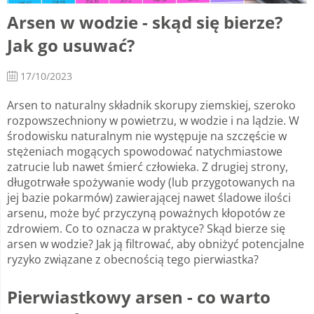
Arsen w wodzie - skąd się bierze?
Jak go usuwać?
17/10/2023
Arsen to naturalny składnik skorupy ziemskiej, szeroko
rozpowszechniony w powietrzu, w wodzie i na lądzie. W
środowisku naturalnym nie występuje na szczęście w
stężeniach mogących spowodować natychmiastowe
zatrucie lub nawet śmierć człowieka. Z drugiej strony,
długotrwałe spożywanie wody (lub przygotowanych na
jej bazie pokarmów) zawierającej nawet śladowe ilości
arsenu, może być przyczyną poważnych kłopotów ze
zdrowiem. Co to oznacza w praktyce? Skąd bierze się
arsen w wodzie? Jak ją filtrować, aby obniżyć potencjalne
ryzyko związane z obecnością tego pierwiastka?
Pierwiastkowy arsen - co warto