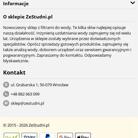
Informacje
O sklepie ZeStudni.pl
Nowoczesny sklep z filtrami do wody. Te kilka słów najlepiej opisuje
naszą działalność. Inżynierią uzdatniania wody zajmujemy się od wielu
lat. Urządzenia w sklepie zostały wybrane przez doświadczonych
specjalistów. Oprócz sprzedaży gotowych produktów, zajmujemy się
także analizą wody, doborem urządzeń oraz serwisem gwarancyjnym i
pogwarancyjnym. Zapraszamy do kontaktu. Odpowiadamy
błyskawicznie.
Kontakt
ul. Grabarska 1, 50-079 Wrocław
+48 882 663 099
sklep@zestudni.pl
© 2015 - 2026 ZeStudni.pl