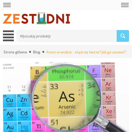
Strona główna
Blog
Arsen w wodzie - skąd się bierze? Jak go usuwać?