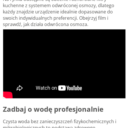
kuchenne z systemem odwróconej osmozy, dlatego
każdy znajdzie urządzenie idealnie dopasowane do
swoich indywidualnych preferencji. Obejrzyj film i
sprawdź, jak działa odwrócona osmoza.
Zadbaj o wodę profesjonalnie
Czysta woda bez zanieczyszczeń fizykochemicznych i
mikrobiologicznych to podstawa zdrowego