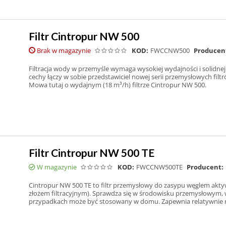
Filtr Cintropur NW 500
Brak w magazynie
KOD:
FWCCNW500
Producen
Filtracja wody w przemyśle wymaga wysokiej wydajności i solidnej 
cechy łączy w sobie przedstawiciel nowej serii przemysłowych filt
Mowa tutaj o wydajnym (18 m³/h) filtrze Cintropur NW 500.
Filtr Cintropur NW 500 TE
W magazynie
KOD:
FWCCNW500TE
Producent:
Cintropur NW 500 TE to filtr przemysłowy do zasypu węglem akt
złożem filtracyjnym). Sprawdza się w środowisku przemysłowym, 
przypadkach może być stosowany w domu. Zapewnia relatywnie nis