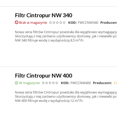
Filtr Cintropur NW 340
Brak w magazynie
KOD:
FWCCNW340
Producen
Nowa seria filtrów Cintropur powstała dla wyjątkowo wymagając
Skorzystają z niej zarówno użytkownicy domowy, jak i niewielki prz
NW 340 filtruje wodę z wydajnością 8,5 m³/h.
Filtr Cintropur NW 400
W magazynie
KOD:
FWCCNW400
Producent:
C
Nowa seria filtrów Cintropur powstała dla wyjątkowo wymagając
Skorzystają z niej zarówno użytkownicy domowy, jak i niewielki prz
NW 400 filtruje wodę z wydajnością 12 m³/h.