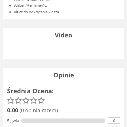
Wkład 25 mikronów
Klucz do odkręcania klosza
Video
Opinie
Średnia Ocena:
0.00
(0 opinia razem)
0
5 gwiazdka