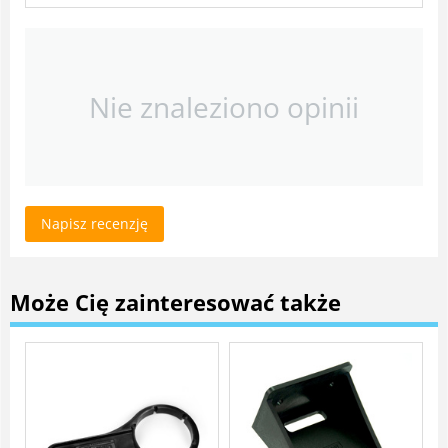
Nie znaleziono opinii
Napisz recenzję
Może Cię zainteresować także