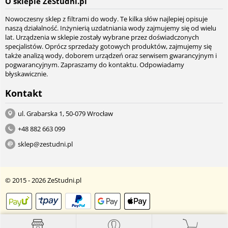
O sklepie ZeStudni.pl
Nowoczesny sklep z filtrami do wody. Te kilka słów najlepiej opisuje
naszą działalność. Inżynierią uzdatniania wody zajmujemy się od wielu
lat. Urządzenia w sklepie zostały wybrane przez doświadczonych
specjalistów. Oprócz sprzedaży gotowych produktów, zajmujemy się
także analizą wody, doborem urządzeń oraz serwisem gwarancyjnym i
pogwarancyjnym. Zapraszamy do kontaktu. Odpowiadamy
błyskawicznie.
Kontakt
ul. Grabarska 1, 50-079 Wrocław
+48 882 663 099
sklep@zestudni.pl
© 2015 - 2026 ZeStudni.pl