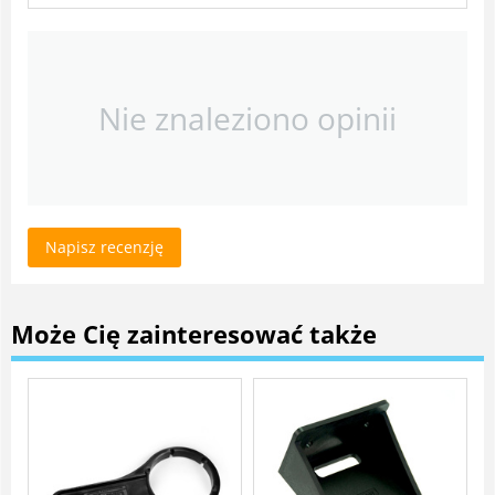
Nie znaleziono opinii
Napisz recenzję
Może Cię zainteresować także