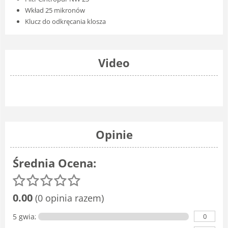
Wkład 25 mikronów
Klucz do odkręcania klosza
Video
Opinie
Średnia Ocena:
0.00
(0 opinia razem)
0
5 gwiazdka