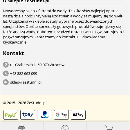
O sklepie ZeStudni.pl
Nowoczesny sklep z filtrami do wody. Te kilka słów najlepiej opisuje
naszą działalność. Inżynierią uzdatniania wody zajmujemy się od wielu
lat. Urządzenia w sklepie zostały wybrane przez doświadczonych
specjalistów. Oprócz sprzedaży gotowych produktów, zajmujemy się
także analizą wody, doborem urządzeń oraz serwisem gwarancyjnym i
pogwarancyjnym. Zapraszamy do kontaktu. Odpowiadamy
błyskawicznie.
Kontakt
ul. Grabarska 1, 50-079 Wrocław
+48 882 663 099
sklep@zestudni.pl
© 2015 - 2026 ZeStudni.pl