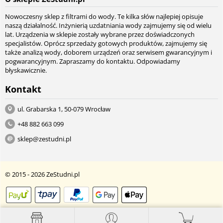
Nowoczesny sklep z filtrami do wody. Te kilka słów najlepiej opisuje
naszą działalność. Inżynierią uzdatniania wody zajmujemy się od wielu
lat. Urządzenia w sklepie zostały wybrane przez doświadczonych
specjalistów. Oprócz sprzedaży gotowych produktów, zajmujemy się
także analizą wody, doborem urządzeń oraz serwisem gwarancyjnym i
pogwarancyjnym. Zapraszamy do kontaktu. Odpowiadamy
błyskawicznie.
Kontakt
ul. Grabarska 1, 50-079 Wrocław
+48 882 663 099
sklep@zestudni.pl
© 2015 - 2026 ZeStudni.pl