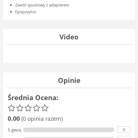
Zawór spustowy z adapterem
Dyspozytor
Video
Opinie
Średnia Ocena:
0.00
(0 opinia razem)
0
5 gwiazdka