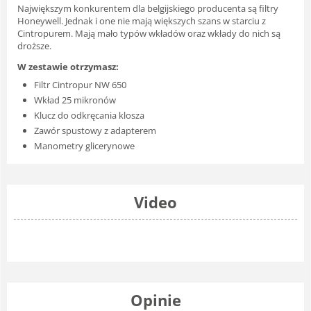
Największym konkurentem dla belgijskiego producenta są filtry
Honeywell. Jednak i one nie mają większych szans w starciu z
Cintropurem. Mają mało typów wkładów oraz wkłady do nich są
droższe.
W zestawie otrzymasz:
Filtr Cintropur NW 650
Wkład 25 mikronów
Klucz do odkręcania klosza
Zawór spustowy z adapterem
Manometry glicerynowe
Video
Opinie