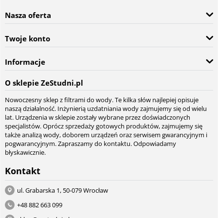
Nasza oferta
Twoje konto
Informacje
O sklepie ZeStudni.pl
Nowoczesny sklep z filtrami do wody. Te kilka słów najlepiej opisuje
naszą działalność. Inżynierią uzdatniania wody zajmujemy się od wielu
lat. Urządzenia w sklepie zostały wybrane przez doświadczonych
specjalistów. Oprócz sprzedaży gotowych produktów, zajmujemy się
także analizą wody, doborem urządzeń oraz serwisem gwarancyjnym i
pogwarancyjnym. Zapraszamy do kontaktu. Odpowiadamy
błyskawicznie.
Kontakt
ul. Grabarska 1, 50-079 Wrocław
+48 882 663 099