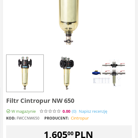
Filtr Cintropur NW 650
W magazynie
0.00
(0
)
Napisz recenzję
Cintropur
KOD:
FWCCNW650
PRODUCENT:
1,605
PLN
00