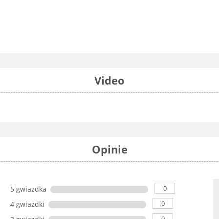
Video
Opinie
0
5 gwiazdka
0
4 gwiazdki
0
3 gwiazdki