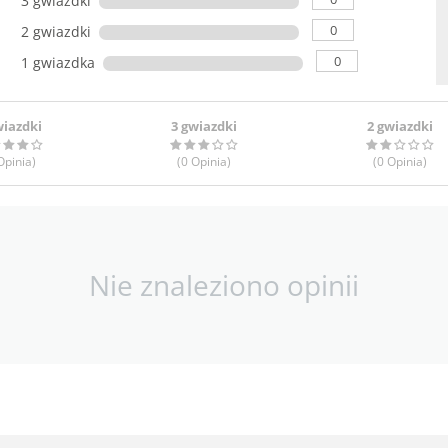
0
2 gwiazdki
0
1 gwiazdka
wiazdki
3 gwiazdki
2 gwiazdki
pinia
)
(0
Opinia
)
(0
Opinia
)
Nie znaleziono opinii