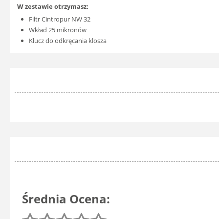
W zestawie otrzymasz:
Filtr Cintropur NW 32
Wkład 25 mikronów
Klucz do odkręcania klosza
Średnia Ocena: