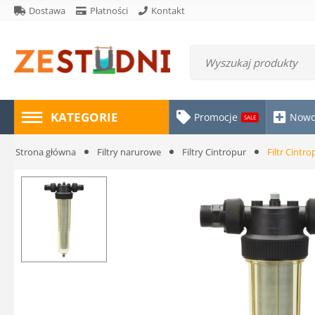
Dostawa
Płatności
Kontakt
KATEGORIE
Promocje
Nowo
SALE
Strona główna
Filtry narurowe
Filtry Cintropur
Filtr Cintr