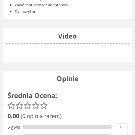
Zawór spustowy z adapterem
Dyspozytor
Video
Opinie
Średnia Ocena:
0.00
(0 opinia razem)
0
5 gwiazdka