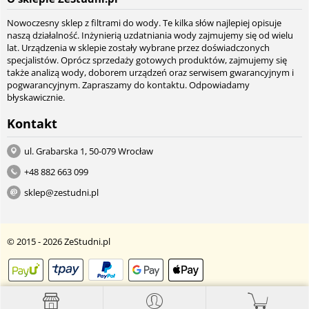
Nowoczesny sklep z filtrami do wody. Te kilka słów najlepiej opisuje
naszą działalność. Inżynierią uzdatniania wody zajmujemy się od wielu
lat. Urządzenia w sklepie zostały wybrane przez doświadczonych
specjalistów. Oprócz sprzedaży gotowych produktów, zajmujemy się
także analizą wody, doborem urządzeń oraz serwisem gwarancyjnym i
pogwarancyjnym. Zapraszamy do kontaktu. Odpowiadamy
błyskawicznie.
Kontakt
ul. Grabarska 1, 50-079 Wrocław
+48 882 663 099
sklep@zestudni.pl
© 2015 - 2026 ZeStudni.pl