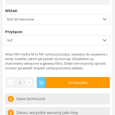
Wkład:
RSH 50 mikronów
Przyłącze:
3/4"
Atlas Filtri Hydra M to filtr samoczyszczący, używany do usuwania z
wody osadów, takich jak piasek czy korozja. Dodatkiem są
manometry wkręcone w głowicę filtra. Dzięki nim w prosty sposób
możesz sprawdzić stopień zanieczyszczenia wkładu.
−
+
Do koszyka
Dane techniczne
Zobacz wszystkie warianty jako listę