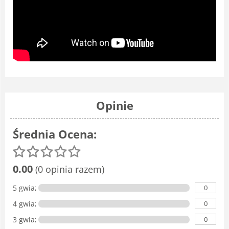
Opinie
Średnia Ocena:
0.00
(0 opinia razem)
0
5 gwiazdka
0
4 gwiazdki
0
3 gwiazdki