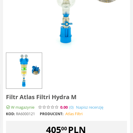
Filtr Atlas Filtri Hydra M
W magazynie
0.00
(0
)
Napisz recenzję
Atlas Filtri
KOD:
RA6000121
PRODUCENT:
405
PLN
00