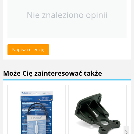
Nie znaleziono opinii
Napisz recenzję
Może Cię zainteresować także