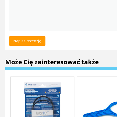
Napisz recenzję
Może Cię zainteresować także