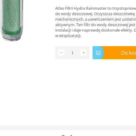
Atlas Filtri Hydra Rainmaster to trzystopniow
do wody deszczowej. Oczyszcza deszczówkę 
mechanicznych, a uwieńczeniem jest uzdatni
aktywnym. Ten filtr do wody deszczowej jest
instalacji i daje naprawdę doskonałe efekty. D
w eksploatacji.
Do ko
−
+