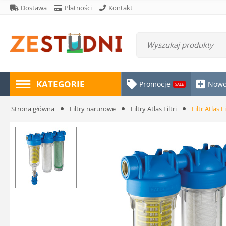
Dostawa
Płatności
Kontakt
KATEGORIE
Promocje
Nowo
SALE
Strona główna
Filtry narurowe
Filtry Atlas Filtri
Filtr Atlas 