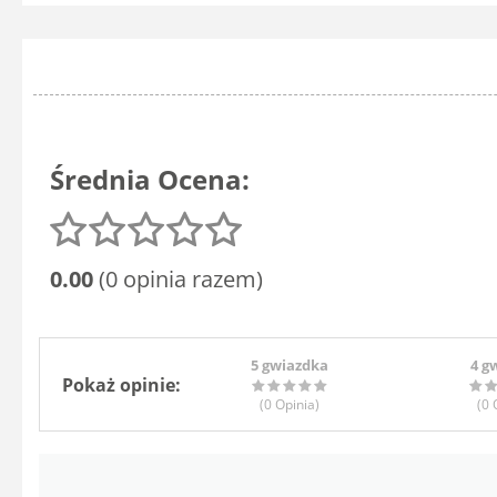
Średnia Ocena:
0.00
(0 opinia razem)
5 gwiazdka
4 g
Pokaż opinie:
(0
Opinia
)
(0
O