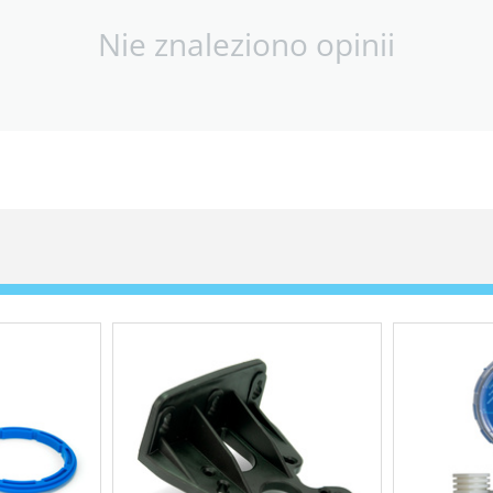
Nie znaleziono opinii