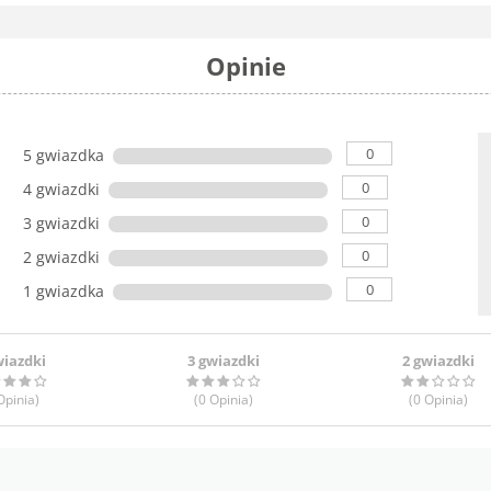
Opinie
0
5 gwiazdka
0
4 gwiazdki
0
3 gwiazdki
0
2 gwiazdki
0
1 gwiazdka
wiazdki
3 gwiazdki
2 gwiazdki
pinia
)
(0
Opinia
)
(0
Opinia
)