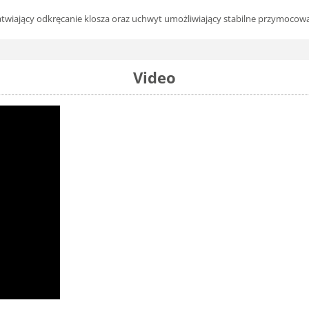
atwiający odkręcanie klosza oraz uchwyt umożliwiający stabilne przymocowa
Video