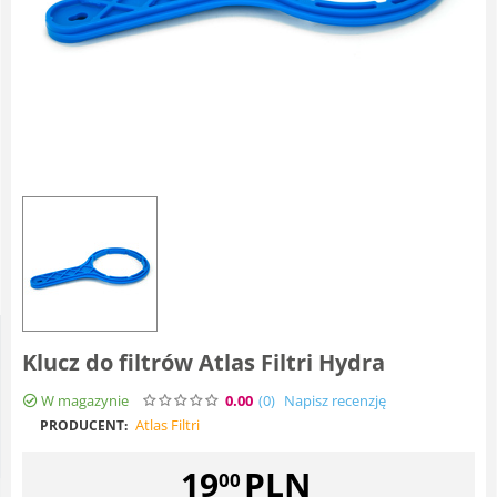
Klucz do filtrów Atlas Filtri Hydra
W magazynie
0.00
(0
)
Napisz recenzję
Atlas Filtri
PRODUCENT:
19
PLN
00