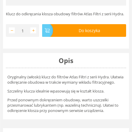
Klucz do odkręcania klosza obudowy filtrów Atlas Filtri z serii Hydra.
−
+
Do koszyka
Opis
Oryginalny (włoski) klucz do filtrów Atlas Filtri z serii Hydra. Ułatwia
odkręcanie obudowa w trakcie wymiany wkładu filtracyjnego.
Szczeliny klucza idealnie wpasowują się w kształt klosza.
Przed ponownym dokręceniem obudowy, warto uszczelki
przesmarować lubrykantem (np. wazeliną techniczną). Ułatwi to
odkręcenie klosza przy ponownym serwisie urządzenia.