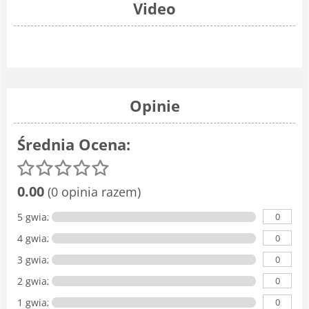
Video
Opinie
Średnia Ocena:
0.00
(0 opinia razem)
0
5 gwiazdka
0
4 gwiazdki
0
3 gwiazdki
0
2 gwiazdki
0
1 gwiazdka