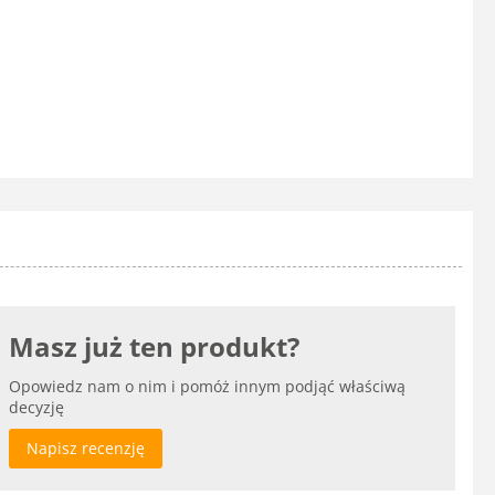
Masz już ten produkt?
Opowiedz nam o nim i pomóż innym podjąć właściwą
decyzję
Napisz recenzję