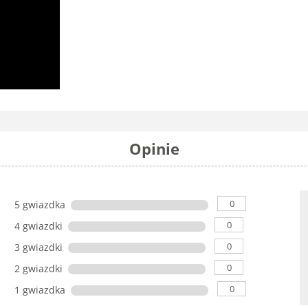
Opinie
0
5 gwiazdka
0
4 gwiazdki
0
3 gwiazdki
0
2 gwiazdki
0
1 gwiazdka