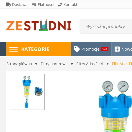
Dostawa
Płatności
Kontakt
KATEGORIE
Promocje
Nowo
SALE
Strona główna
Filtry narurowe
Filtry Atlas Filtri
Filtr Atlas 