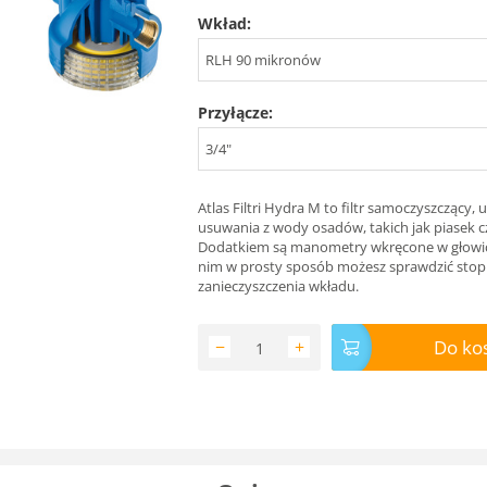
Wkład:
RLH 90 mikronów
Przyłącze:
3/4"
Atlas Filtri Hydra M to filtr samoczyszczący,
usuwania z wody osadów, takich jak piasek c
Dodatkiem są manometry wkręcone w głowicę 
nim w prosty sposób możesz sprawdzić stop
zanieczyszczenia wkładu.
Do ko
−
+