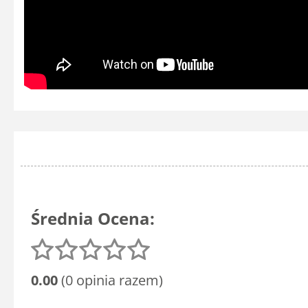
Średnia Ocena:
0.00
(0 opinia razem)