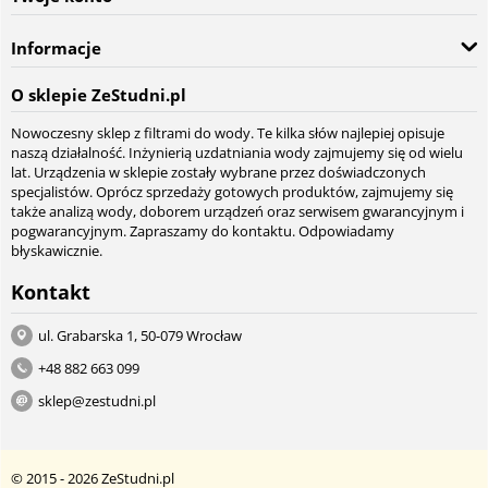
Informacje
O sklepie ZeStudni.pl
Nowoczesny sklep z filtrami do wody. Te kilka słów najlepiej opisuje
naszą działalność. Inżynierią uzdatniania wody zajmujemy się od wielu
lat. Urządzenia w sklepie zostały wybrane przez doświadczonych
specjalistów. Oprócz sprzedaży gotowych produktów, zajmujemy się
także analizą wody, doborem urządzeń oraz serwisem gwarancyjnym i
pogwarancyjnym. Zapraszamy do kontaktu. Odpowiadamy
błyskawicznie.
Kontakt
ul. Grabarska 1, 50-079 Wrocław
+48 882 663 099
sklep@zestudni.pl
© 2015 - 2026 ZeStudni.pl