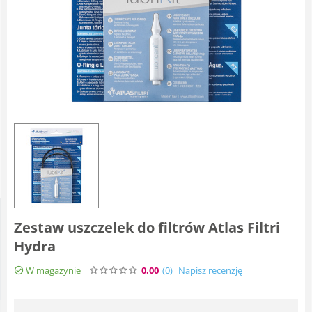
Zestaw uszczelek do filtrów Atlas Filtri
Hydra
W magazynie
0.00
(0
)
Napisz recenzję