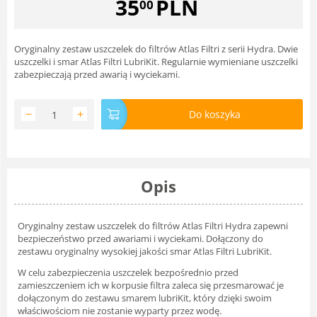
35
PLN
00
Oryginalny zestaw uszczelek do filtrów Atlas Filtri z serii Hydra. Dwie
uszczelki i smar Atlas Filtri LubriKit. Regularnie wymieniane uszczelki
zabezpieczają przed awarią i wyciekami.
−
+
Do koszyka
Opis
Oryginalny zestaw uszczelek do filtrów Atlas Filtri Hydra zapewni
bezpieczeństwo przed awariami i wyciekami. Dołączony do
zestawu oryginalny wysokiej jakości smar Atlas Filtri LubriKit.
W celu zabezpieczenia uszczelek bezpośrednio przed
zamieszczeniem ich w korpusie filtra zaleca się przesmarować je
dołączonym do zestawu smarem lubriKit, który dzięki swoim
właściwościom nie zostanie wyparty przez wodę.