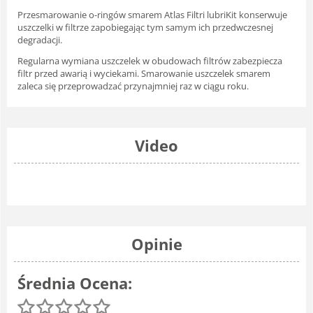
Przesmarowanie o-ringów smarem Atlas Filtri lubriKit konserwuje
uszczelki w filtrze zapobiegając tym samym ich przedwczesnej
degradacji.
Regularna wymiana uszczelek w obudowach filtrów zabezpiecza
filtr przed awarią i wyciekami. Smarowanie uszczelek smarem
zaleca się przeprowadzać przynajmniej raz w ciągu roku.
Video
Opinie
Średnia Ocena: