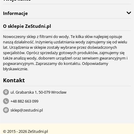
Informacje
O sklepie ZeStudni.pl
Nowoczesny sklep z filtrami do wody. Te kilka słów najlepiej opisuje
naszą działalność. Inżynierią uzdatniania wody zajmujemy się od wielu
lat. Urządzenia w sklepie zostały wybrane przez doświadczonych
specjalistów. Oprócz sprzedaży gotowych produktów, zajmujemy się
także analizą wody, doborem urządzeń oraz serwisem gwarancyjnym i
pogwarancyjnym. Zapraszamy do kontaktu. Odpowiadamy
błyskawicznie.
Kontakt
ul. Grabarska 1, 50-079 Wrocław
+48 882 663 099
sklep@zestudni.pl
© 2015 - 2026 ZeStudni.pl