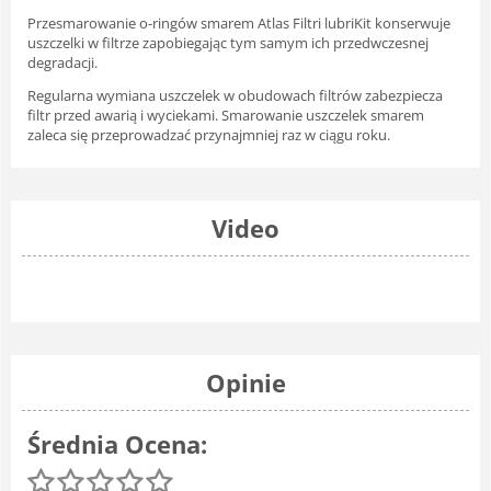
Przesmarowanie o-ringów smarem Atlas Filtri lubriKit konserwuje
uszczelki w filtrze zapobiegając tym samym ich przedwczesnej
degradacji.
Regularna wymiana uszczelek w obudowach filtrów zabezpiecza
filtr przed awarią i wyciekami. Smarowanie uszczelek smarem
zaleca się przeprowadzać przynajmniej raz w ciągu roku.
Video
Opinie
Średnia Ocena: