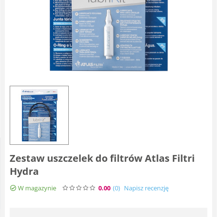
Zestaw uszczelek do filtrów Atlas Filtri
Hydra
W magazynie
0.00
(0
)
Napisz recenzję