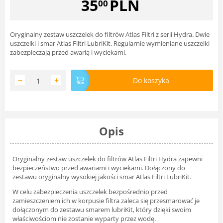
35
PLN
00
Oryginalny zestaw uszczelek do filtrów Atlas Filtri z serii Hydra. Dwie
uszczelki i smar Atlas Filtri LubriKit. Regularnie wymieniane uszczelki
zabezpieczają przed awarią i wyciekami.
−
+
Do koszyka
Opis
Oryginalny zestaw uszczelek do filtrów Atlas Filtri Hydra zapewni
bezpieczeństwo przed awariami i wyciekami. Dołączony do
zestawu oryginalny wysokiej jakości smar Atlas Filtri LubriKit.
W celu zabezpieczenia uszczelek bezpośrednio przed
zamieszczeniem ich w korpusie filtra zaleca się przesmarować je
dołączonym do zestawu smarem lubriKit, który dzięki swoim
właściwościom nie zostanie wyparty przez wodę.