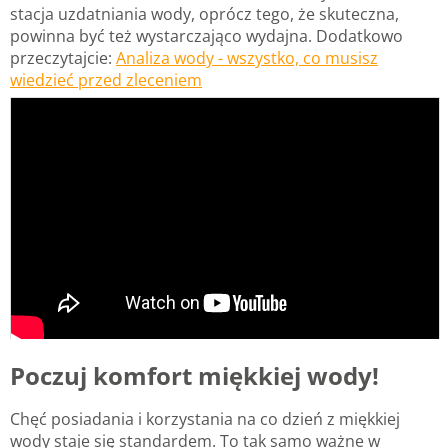
stacja uzdatniania wody, oprócz tego, że skuteczna,
powinna być też wystarczająco wydajna. Dodatkowo
przeczytajcie:
Analiza wody - wszystko, co musisz
wiedzieć przed zleceniem
Poczuj komfort miękkiej wody!
Chęć posiadania i korzystania na co dzień z miękkiej
wody staje się standardem. To tak samo ważne w