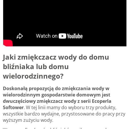
Jaki zmiękczacz wody do domu
bliźniaka lub domu
wielorodzinnego?
Doskonałą propozycją do zmiękczania wody w
wielorodzinnym gospodarstwie domowym jest
dwuczęściowy zmiękczacz wody z serii Ecoperla
Softower
. W tej linii mamy do wyboru trzy produkty,
wszystkie bardzo wydajne, przystosowane do pracy przy
wyższym zużyciu wody.