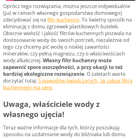
Oprócz tego rozwiązania, można jeszcze indywidualnie
(już w ramach własnego gospodarstwa domowego)
zdecydować się na
filtr kuchenny
. To świetny sposób na
eliminację z domu zgrzewek plastikowych butelek.
Obecnie wielość i jakość filtrów kuchennych pozwala na
dostosowanie wody do swoich potrzeb, niezależnie od
tego czy chcemy pić wodę o niskiej zawartości
minerałów, czy pełną magnezu, czy o właściwościach
wody alkalicznej.
Własny filtr kuchenny może
zapewnić spore oszczędności, a przy okazji to też
bardziej ekologiczne rozwiązanie
. O zaletach warto
doczytać tutaj:
5 powodów świadczących, że zakup filtra
kuchennego ma sens
Uwaga, właściciele wody z
własnego ujęcia!
Teraz ważne informacje dla tych, którzy poszukują
sposobu na uzdatnianie wody do bliźniaka lub domu