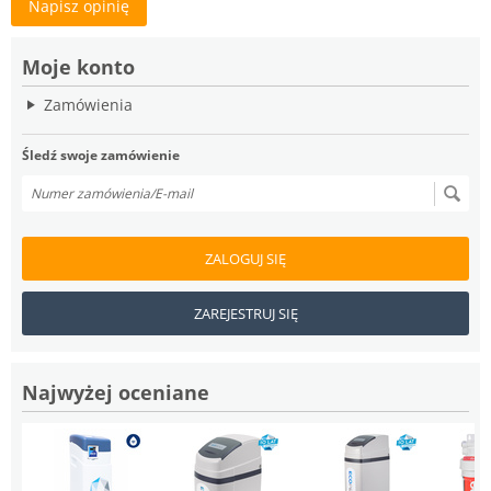
Napisz opinię
Moje konto
Zamówienia
Śledź swoje zamówienie
ZALOGUJ SIĘ
ZAREJESTRUJ SIĘ
Najwyżej oceniane