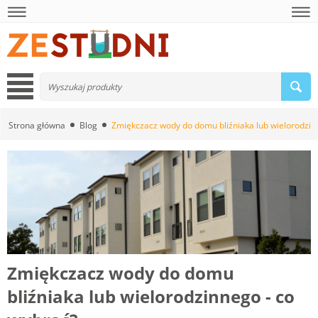
Strona główna
Blog
Zmiękczacz wody do domu bliźniaka lub wielorodzin
Zmiękczacz wody do domu
bliźniaka lub wielorodzinnego - co