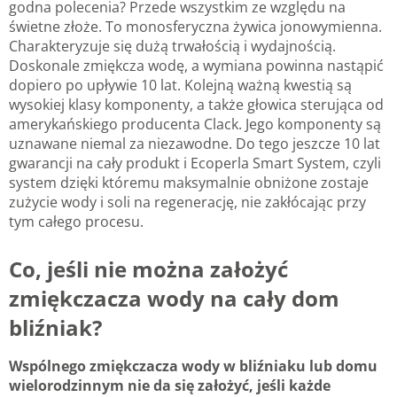
godna polecenia? Przede wszystkim ze względu na
świetne złoże. To monosferyczna żywica jonowymienna.
Charakteryzuje się dużą trwałością i wydajnością.
Doskonale zmiękcza wodę, a wymiana powinna nastąpić
dopiero po upływie 10 lat. Kolejną ważną kwestią są
wysokiej klasy komponenty, a także głowica sterująca od
amerykańskiego producenta Clack. Jego komponenty są
uznawane niemal za niezawodne. Do tego jeszcze 10 lat
gwarancji na cały produkt i Ecoperla Smart System, czyli
system dzięki któremu maksymalnie obniżone zostaje
zużycie wody i soli na regenerację, nie zakłócając przy
tym całego procesu.
Co, jeśli nie można założyć
zmiękczacza wody na cały dom
bliźniak?
Wspólnego zmiękczacza wody w bliźniaku lub domu
wielorodzinnym nie da się założyć, jeśli każde