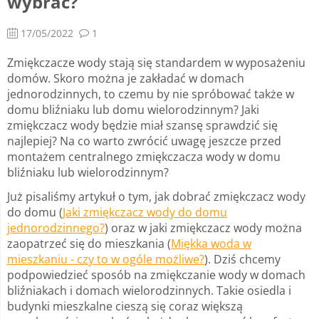
wybrać?
17/05/2022
1
Zmiękczacze wody stają się standardem w wyposażeniu
domów. Skoro można je zakładać w domach
jednorodzinnych, to czemu by nie spróbować także w
domu bliźniaku lub domu wielorodzinnym? Jaki
zmiękczacz wody będzie miał szansę sprawdzić się
najlepiej? Na co warto zwrócić uwagę jeszcze przed
montażem centralnego zmiękczacza wody w domu
bliźniaku lub wielorodzinnym?
Już pisaliśmy artykuł o tym, jak dobrać zmiękczacz wody
do domu (
Jaki zmiękczacz wody do domu
jednorodzinnego?
) oraz w jaki zmiękczacz wody można
zaopatrzeć się do mieszkania (
Miękka woda w
mieszkaniu - czy to w ogóle możliwe?
). Dziś chcemy
podpowiedzieć sposób na zmiękczanie wody w domach
bliźniakach i domach wielorodzinnych. Takie osiedla i
budynki mieszkalne cieszą się coraz większą