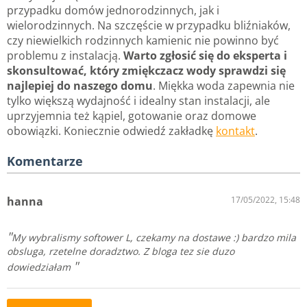
przypadku domów jednorodzinnych, jak i
wielorodzinnych. Na szczęście w przypadku bliźniaków,
czy niewielkich rodzinnych kamienic nie powinno być
problemu z instalacją.
Warto zgłosić się do eksperta i
skonsultować, który zmiękczacz wody sprawdzi się
najlepiej do naszego domu
. Miękka woda zapewnia nie
tylko większą wydajność i idealny stan instalacji, ale
uprzyjemnia też kąpiel, gotowanie oraz domowe
obowiązki. Koniecznie odwiedź zakładkę
kontakt
.
Komentarze
hanna
17/05/2022, 15:48
My wybralismy softower L, czekamy na dostawe :) bardzo mila
obsluga, rzetelne doradztwo. Z bloga tez sie duzo
dowiedziałam