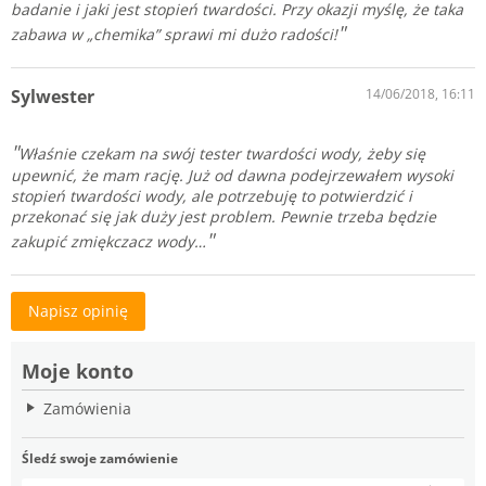
badanie i jaki jest stopień twardości. Przy okazji myślę, że taka
zabawa w „chemika” sprawi mi dużo radości!
Sylwester
14/06/2018, 16:11
Właśnie czekam na swój tester twardości wody, żeby się
upewnić, że mam rację. Już od dawna podejrzewałem wysoki
stopień twardości wody, ale potrzebuję to potwierdzić i
przekonać się jak duży jest problem. Pewnie trzeba będzie
zakupić zmiękczacz wody…
Napisz opinię
Moje konto
Zamówienia
Śledź swoje zamówienie