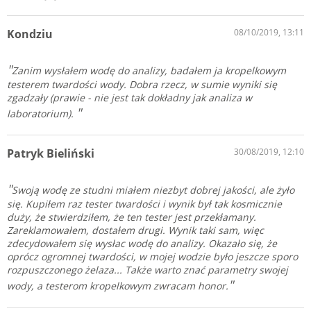
Kondziu
08/10/2019, 13:11
Zanim wysłałem wodę do analizy, badałem ja kropelkowym
testerem twardości wody. Dobra rzecz, w sumie wyniki się
zgadzały (prawie - nie jest tak dokładny jak analiza w
laboratorium).
Patryk Bieliński
30/08/2019, 12:10
Swoją wodę ze studni miałem niezbyt dobrej jakości, ale żyło
się. Kupiłem raz tester twardości i wynik był tak kosmicznie
duży, że stwierdziłem, że ten tester jest przekłamany.
Zareklamowałem, dostałem drugi. Wynik taki sam, więc
zdecydowałem się wysłac wodę do analizy. Okazało się, że
oprócz ogromnej twardości, w mojej wodzie było jeszcze sporo
rozpuszczonego żelaza... Także warto znać parametry swojej
wody, a testerom kropelkowym zwracam honor.