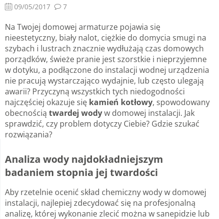
09/05/2017
7
Na Twojej domowej armaturze pojawia się
nieestetyczny, biały nalot, ciężkie do domycia smugi na
szybach i lustrach znacznie wydłużają czas domowych
porządków, świeże pranie jest szorstkie i nieprzyjemne
w dotyku, a podłączone do instalacji wodnej urządzenia
nie pracują wystarczająco wydajnie, lub często ulegają
awarii? Przyczyną wszystkich tych niedogodności
najczęściej okazuje się
kamień kotłowy
, spowodowany
obecnością
twardej wody
w domowej instalacji. Jak
sprawdzić, czy problem dotyczy Ciebie? Gdzie szukać
rozwiązania?
Analiza wody najdokładniejszym
badaniem stopnia jej twardości
Aby rzetelnie ocenić skład chemiczny wody w domowej
instalacji, najlepiej zdecydować się na profesjonalną
analizę, której wykonanie zlecić można w sanepidzie lub