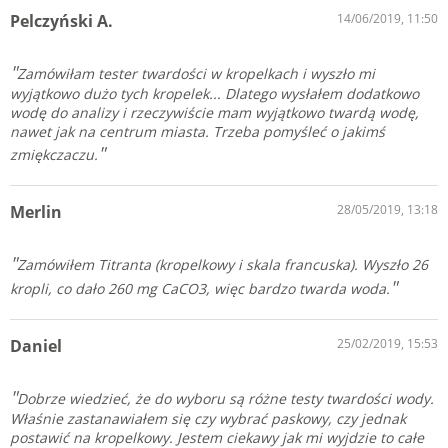
Pelczyński A.
14/06/2019, 11:50
Zamówiłam tester twardości w kropelkach i wyszło mi
wyjątkowo dużo tych kropelek... Dlatego wysłałem dodatkowo
wodę do analizy i rzeczywiście mam wyjątkowo twardą wodę,
nawet jak na centrum miasta. Trzeba pomyśleć o jakimś
zmiękczaczu.
Merlin
28/05/2019, 13:18
Zamówiłem Titranta (kropelkowy i skala francuska). Wyszło 26
kropli, co dało 260 mg CaCO3, więc bardzo twarda woda.
Daniel
25/02/2019, 15:53
Dobrze wiedzieć, że do wyboru są różne testy twardości wody.
Właśnie zastanawiałem się czy wybrać paskowy, czy jednak
postawić na kropelkowy. Jestem ciekawy jak mi wyjdzie to całe