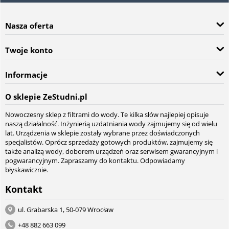
Nasza oferta
Twoje konto
Informacje
O sklepie ZeStudni.pl
Nowoczesny sklep z filtrami do wody. Te kilka słów najlepiej opisuje
naszą działalność. Inżynierią uzdatniania wody zajmujemy się od wielu
lat. Urządzenia w sklepie zostały wybrane przez doświadczonych
specjalistów. Oprócz sprzedaży gotowych produktów, zajmujemy się
także analizą wody, doborem urządzeń oraz serwisem gwarancyjnym i
pogwarancyjnym. Zapraszamy do kontaktu. Odpowiadamy
błyskawicznie.
Kontakt
ul. Grabarska 1, 50-079 Wrocław
+48 882 663 099