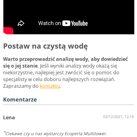
Postaw na czystą wodę
Warto przeprowadzić analizę wody, aby dowiedzieć
się o jej stanie
. Jeśli wyniki analizy wody okażą się
niekorzystne, najlepiej jest zwrócić się o pomoc do
specjalisty w celu doboru najlepszych rozwiązań.
Zapraszamy do
kontaktu
.
Komentarze
Lena
03/12/2021, 12:16
Ciekawe czy u nas wystarczy Ecoperla Multitower.