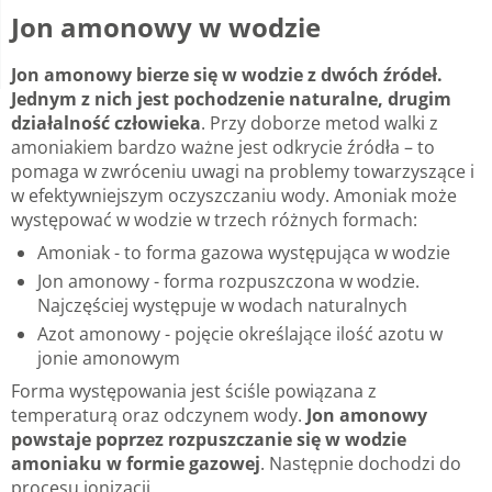
Jon amonowy w wodzie
Jon amonowy bierze się w wodzie z dwóch źródeł.
Jednym z nich jest pochodzenie naturalne, drugim
działalność człowieka
. Przy doborze metod walki z
amoniakiem bardzo ważne jest odkrycie źródła – to
pomaga w zwróceniu uwagi na problemy towarzyszące i
w efektywniejszym oczyszczaniu wody. Amoniak może
występować w wodzie w trzech różnych formach:
Amoniak - to forma gazowa występująca w wodzie
Jon amonowy - forma rozpuszczona w wodzie.
Najczęściej występuje w wodach naturalnych
Azot amonowy - pojęcie określające ilość azotu w
jonie amonowym
Forma występowania jest ściśle powiązana z
temperaturą oraz odczynem wody.
Jon amonowy
powstaje poprzez rozpuszczanie się w wodzie
amoniaku w formie gazowej
. Następnie dochodzi do
procesu jonizacji.