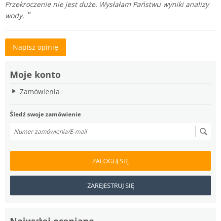
Przekroczenie nie jest duże. Wysłałam Państwu wyniki analizy
wody.
Napisz opinię
Moje konto
Zamówienia
Śledź swoje zamówienie
ZALOGUJ SIĘ
ZAREJESTRUJ SIĘ
Najwyżej oceniane