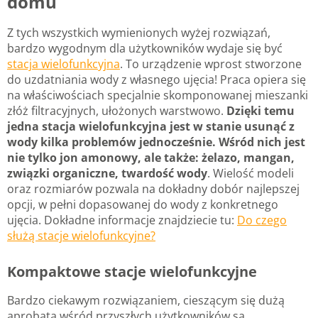
domu
Z tych wszystkich wymienionych wyżej rozwiązań,
bardzo wygodnym dla użytkowników wydaje się być
stacja wielofunkcyjna
. To urządzenie wprost stworzone
do uzdatniania wody z własnego ujęcia! Praca opiera się
na właściwościach specjalnie skomponowanej mieszanki
złóż filtracyjnych, ułożonych warstwowo.
Dzięki temu
jedna stacja wielofunkcyjna jest w stanie usunąć z
wody kilka problemów jednocześnie. Wśród nich jest
nie tylko jon amonowy, ale także: żelazo, mangan,
związki organiczne, twardość wody
. Wielość modeli
oraz rozmiarów pozwala na dokładny dobór najlepszej
opcji, w pełni dopasowanej do wody z konkretnego
ujęcia. Dokładne informacje znajdziecie tu:
Do czego
służą stacje wielofunkcyjne?
Kompaktowe stacje wielofunkcyjne
Bardzo ciekawym rozwiązaniem, cieszącym się dużą
aprobatą wśród przyszłych użytkowników są