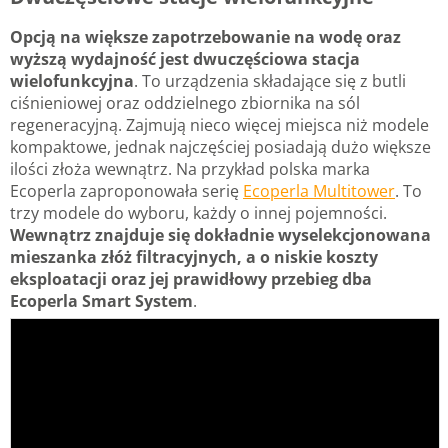
Opcją na większe zapotrzebowanie na wodę oraz
wyższą wydajność jest dwuczęściowa stacja
wielofunkcyjna
. To urządzenia składające się z butli
ciśnieniowej oraz oddzielnego zbiornika na sól
regeneracyjną. Zajmują nieco więcej miejsca niż modele
kompaktowe, jednak najczęściej posiadają dużo większe
ilości złoża wewnątrz. Na przykład polska marka
Ecoperla zaproponowała serię
Ecoperla Multitower
. To
trzy modele do wyboru, każdy o innej pojemności.
Wewnątrz znajduje się dokładnie wyselekcjonowana
mieszanka złóż filtracyjnych, a o niskie koszty
eksploatacji oraz jej prawidłowy przebieg dba
Ecoperla Smart System
.