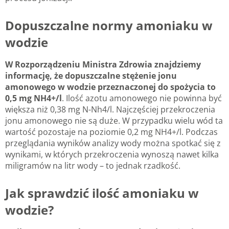
Dopuszczalne normy amoniaku w
wodzie
W Rozporządzeniu Ministra Zdrowia znajdziemy
informację, że dopuszczalne stężenie jonu
amonowego w wodzie przeznaczonej do spożycia to
0,5 mg NH4+/l
. Ilość azotu amonowego nie powinna być
większa niż 0,38 mg N-Nh4/l. Najczęściej przekroczenia
jonu amonowego nie są duże. W przypadku wielu wód ta
wartość pozostaje na poziomie 0,2 mg NH4+/l. Podczas
przeglądania wyników analizy wody można spotkać się z
wynikami, w których przekroczenia wynoszą nawet kilka
miligramów na litr wody – to jednak rzadkość.
Jak sprawdzić ilość amoniaku w
wodzie?