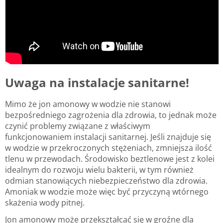
Uwaga na instalacje sanitarne!
Mimo że jon amonowy w wodzie nie stanowi
bezpośredniego zagrożenia dla zdrowia, to jednak może
czynić problemy związane z właściwym
funkcjonowaniem instalacji sanitarnej. Jeśli znajduje się
w wodzie w przekroczonych stężeniach, zmniejsza ilość
tlenu w przewodach. Środowisko beztlenowe jest z kolei
idealnym do rozwoju wielu bakterii, w tym również
odmian stanowiących niebezpieczeństwo dla zdrowia.
Amoniak w wodzie może więc być przyczyną wtórnego
skażenia wody pitnej.
Jon amonowy może przekształcać się w groźne dla