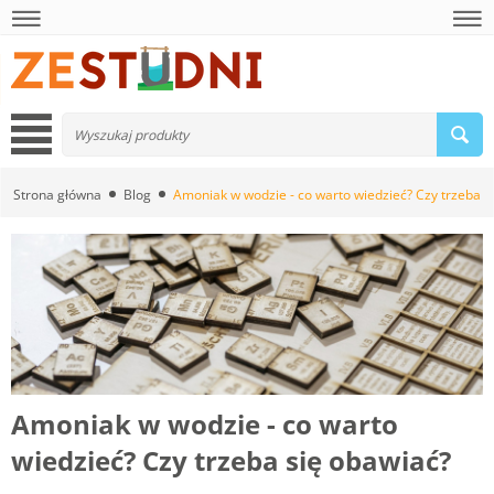
Strona główna
Blog
Amoniak w wodzie - co warto wiedzieć? Czy trzeba s
Amoniak w wodzie - co warto
wiedzieć? Czy trzeba się obawiać?