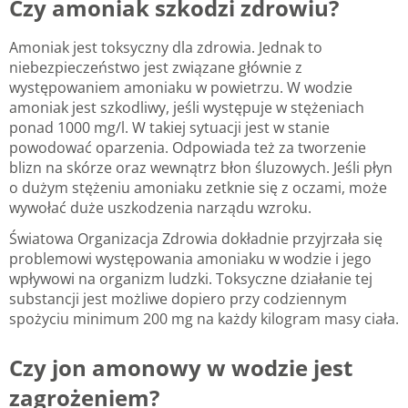
Czy amoniak szkodzi zdrowiu?
Amoniak jest toksyczny dla zdrowia. Jednak to
niebezpieczeństwo jest związane głównie z
występowaniem amoniaku w powietrzu. W wodzie
amoniak jest szkodliwy, jeśli występuje w stężeniach
ponad 1000 mg/l. W takiej sytuacji jest w stanie
powodować oparzenia. Odpowiada też za tworzenie
blizn na skórze oraz wewnątrz błon śluzowych. Jeśli płyn
o dużym stężeniu amoniaku zetknie się z oczami, może
wywołać duże uszkodzenia narządu wzroku.
Światowa Organizacja Zdrowia dokładnie przyjrzała się
problemowi występowania amoniaku w wodzie i jego
wpływowi na organizm ludzki. Toksyczne działanie tej
substancji jest możliwe dopiero przy codziennym
spożyciu minimum 200 mg na każdy kilogram masy ciała.
Czy jon amonowy w wodzie jest
zagrożeniem?