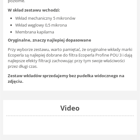
poziome.
W skład zestawu wchodzi:
Wkład mechaniczny 5 mikronów
Wkład węglowy 0,5 mikrona
Membrana kapilarna
Oryginalne, znaczy najlepiej dopasowane
Przy wyborze zestawu, warto pamiętać, że oryginalne wkłady marki
Ecoperla są najlepiej dobrane do filtra Ecoperla Profine POU 3 i dają
najlepsze efekty filtracji zachowując przy tym swoje właściwości
przez długi czas.
Zestaw wkładów sprzedajemy bez pudełka widocznego na
zdjęciu.
Video