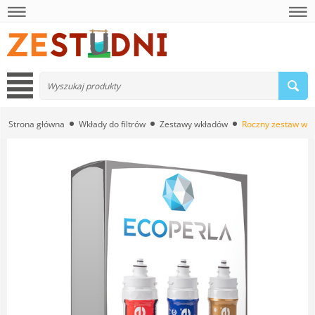
Strona główna
Wkłady do filtrów
Zestawy wkładów
Roczny zestaw wkł