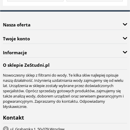
Nasza oferta
Twoje konto
Informacje
O sklepie ZeStudni.pl
Nowoczesny sklep z filtrami do wody. Te kilka słów najlepiej opisuje
naszą działalność. Inżynierią uzdatniania wody zajmujemy się od wielu
lat. Urządzenia w sklepie zostały wybrane przez doświadczonych
specjalistów. Oprócz sprzedaży gotowych produktów, zajmujemy się
także analizą wody, doborem urządzeń oraz serwisem gwarancyjnym i
pogwarancyjnym. Zapraszamy do kontaktu. Odpowiadamy
błyskawicznie.
Kontakt
ul. Grabarska 1, 50-079 Wrocław