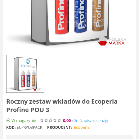
Roczny zestaw wkładów do Ecoperla
Profine POU 3
W magazynie
0.00
(0
)
Napisz recenzję
Ecoperla
KOD:
ECPRPO3PACK
PRODUCENT: