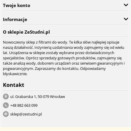
Twoje konto
Informacje
O sklepie ZeStudni.pl
Nowoczesny sklep z filtrami do wody. Te kilka słów najlepiej opisuje
naszą działalność. Inżynierią uzdatniania wody zajmujemy się od wielu
lat. Urządzenia w sklepie zostały wybrane przez doświadczonych
specjalistów. Oprócz sprzedaży gotowych produktów, zajmujemy się
także analizą wody, doborem urządzeń oraz serwisem gwarancyjnym i
pogwarancyjnym. Zapraszamy do kontaktu. Odpowiadamy
błyskawicznie.
Kontakt
ul. Grabarska 1, 50-079 Wrocław
+48 882 663 099
sklep@zestudni.pl