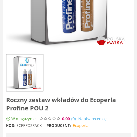
Roczny zestaw wkładów do Ecoperla
Profine POU 2
W magazynie
0.00
(0
)
Napisz recenzję
Ecoperla
KOD:
ECPRPO2PACK
PRODUCENT: