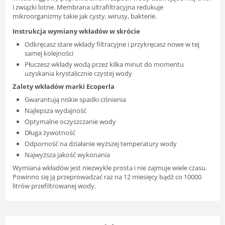
i związki lotne. Membrana ultrafiltracyjna redukuje
mikroorganizmy takie jak cysty, wirusy, bakterie.
Instrukcja wymiany wkładów w skrócie
Odkręcasz stare wkłady filtracyjne i przykręcasz nowe w tej
samej kolejności
Płuczesz wkłady wodą przez kilka minut do momentu
uzyskania krystalicznie czystej wody
Zalety wkładów marki Ecoperla
Gwarantują niskie spadki ciśnienia
Najlepsza wydajność
Optymalne oczyszczanie wody
Długa żywotność
Odporność na działanie wyższej temperatury wody
Najwyższa jakość wykonania
Wymiana wkładów jest niezwykle prosta i nie zajmuje wiele czasu.
Powinno się ją przeprowadzać raz na 12 miesięcy bądź co 10000
litrów przefiltrowanej wody.