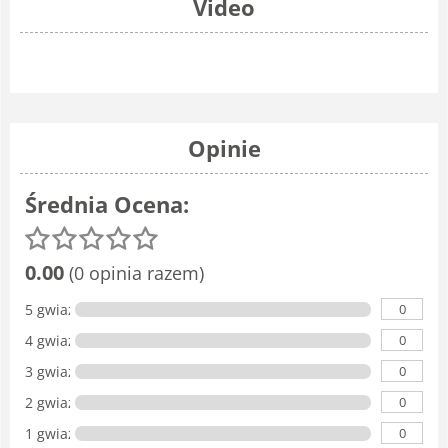
Video
Opinie
Średnia Ocena:
0.00
(0 opinia razem)
0
5 gwiazdka
0
4 gwiazdki
0
3 gwiazdki
0
2 gwiazdki
0
1 gwiazdka