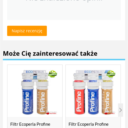
Napisz recenzję
Może Cię zainteresować także
Filtr Ecoperla Profine
Filtr Ecoperla Profine