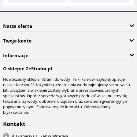
Nasza oferta
Twoje konto
Informacje
O sklepie ZeStudni.pl
Nowoczesny sklep z filtrami do wody. Te kilka słów najlepiej opisuje
naszą działalność. Inżynierią uzdatniania wody zajmujemy się od wielu
lat. Urządzenia w sklepie zostały wybrane przez doświadczonych
specjalistów. Oprócz sprzedaży gotowych produktów, zajmujemy się
także analizą wody, doborem urządzeń oraz serwisem gwarancyjnym i
pogwarancyjnym. Zapraszamy do kontaktu. Odpowiadamy
błyskawicznie.
Kontakt
ul. Grabarska 1, 50-079 Wrocław