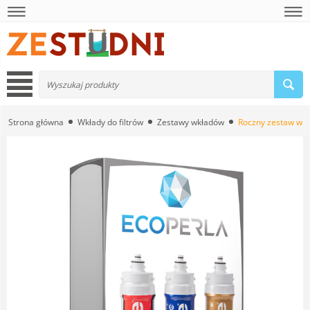
Strona główna
Wkłady do filtrów
Zestawy wkładów
Roczny zestaw wkł