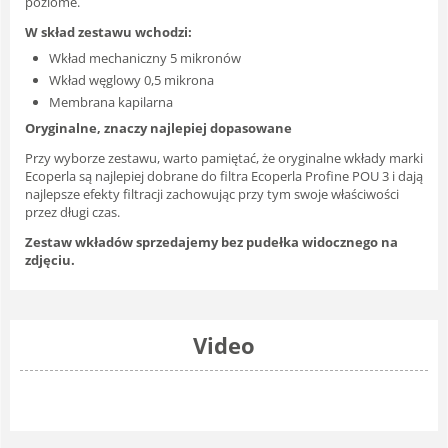
poziome.
W skład zestawu wchodzi:
Wkład mechaniczny 5 mikronów
Wkład węglowy 0,5 mikrona
Membrana kapilarna
Oryginalne, znaczy najlepiej dopasowane
Przy wyborze zestawu, warto pamiętać, że oryginalne wkłady marki
Ecoperla są najlepiej dobrane do filtra Ecoperla Profine POU 3 i dają
najlepsze efekty filtracji zachowując przy tym swoje właściwości
przez długi czas.
Zestaw wkładów sprzedajemy bez pudełka widocznego na
zdjęciu.
Video