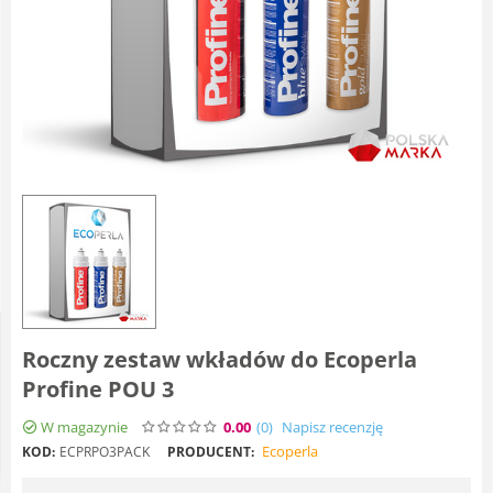
Roczny zestaw wkładów do Ecoperla
Profine POU 3
W magazynie
0.00
(0
)
Napisz recenzję
Ecoperla
KOD:
ECPRPO3PACK
PRODUCENT: