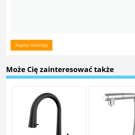
Napisz recenzję
Może Cię zainteresować także