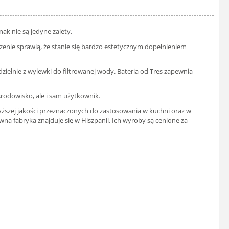
ak nie są jedyne zalety.
zenie sprawią, że stanie się bardzo estetycznym dopełnieniem
dzielnie z wylewki do filtrowanej wody. Bateria od Tres zapewnia
 środowisko, ale i sam użytkownik.
ajwyższej jakości przeznaczonych do zastosowania w kuchni oraz w
wna fabryka znajduje się w Hiszpanii. Ich wyroby są cenione za