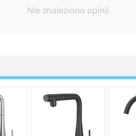
Nie znaleziono opinii