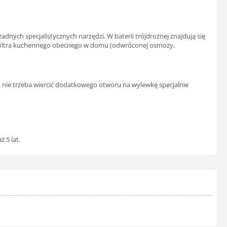
dnych specjalistycznych narzędzi. W baterii trójdrożnej znajdują się
do filtra kuchennego obecnego w domu (odwróconej osmozy,
a nie trzeba wiercić dodatkowego otworu na wylewkę specjalnie
 5 lat.