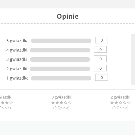
Opinie
0
5 gwiazdka
0
4 gwiazdki
0
3 gwiazdki
0
2 gwiazdki
0
1 gwiazdka
wiazdki
3 gwiazdki
2 gwiazdki
pinia
)
(0
Opinia
)
(0
Opinia
)