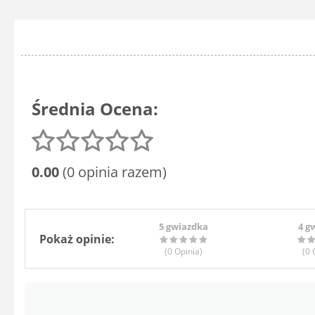
Średnia Ocena:
0.00
(0 opinia razem)
5 gwiazdka
4 g
Pokaż opinie:
(0
Opinia
)
(0
O