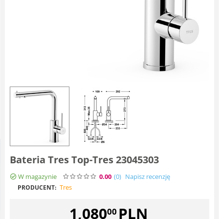
Bateria Tres Top-Tres 23045303
W magazynie
0.00
(0
)
Napisz recenzję
Tres
PRODUCENT:
1,080
PLN
00