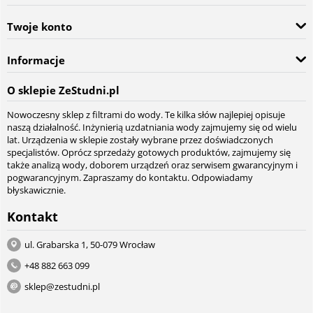
Twoje konto
Informacje
O sklepie ZeStudni.pl
Nowoczesny sklep z filtrami do wody. Te kilka słów najlepiej opisuje
naszą działalność. Inżynierią uzdatniania wody zajmujemy się od wielu
lat. Urządzenia w sklepie zostały wybrane przez doświadczonych
specjalistów. Oprócz sprzedaży gotowych produktów, zajmujemy się
także analizą wody, doborem urządzeń oraz serwisem gwarancyjnym i
pogwarancyjnym. Zapraszamy do kontaktu. Odpowiadamy
błyskawicznie.
Kontakt
ul. Grabarska 1, 50-079 Wrocław
+48 882 663 099
sklep@zestudni.pl