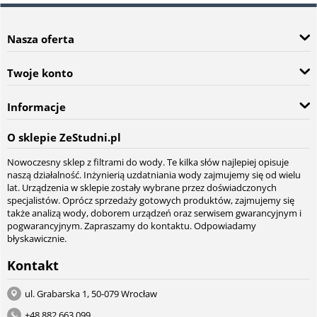
Nasza oferta
Twoje konto
Informacje
O sklepie ZeStudni.pl
Nowoczesny sklep z filtrami do wody. Te kilka słów najlepiej opisuje
naszą działalność. Inżynierią uzdatniania wody zajmujemy się od wielu
lat. Urządzenia w sklepie zostały wybrane przez doświadczonych
specjalistów. Oprócz sprzedaży gotowych produktów, zajmujemy się
także analizą wody, doborem urządzeń oraz serwisem gwarancyjnym i
pogwarancyjnym. Zapraszamy do kontaktu. Odpowiadamy
błyskawicznie.
Kontakt
ul. Grabarska 1, 50-079 Wrocław
+48 882 663 099