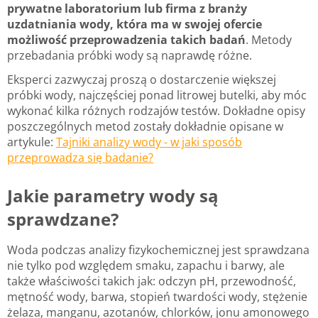
prywatne laboratorium lub firma z branży
uzdatniania wody, która ma w swojej ofercie
możliwość przeprowadzenia takich badań
. Metody
przebadania próbki wody są naprawdę różne.
Eksperci zazwyczaj proszą o dostarczenie większej
próbki wody, najczęściej ponad litrowej butelki, aby móc
wykonać kilka różnych rodzajów testów. Dokładne opisy
poszczególnych metod zostały dokładnie opisane w
artykule:
Tajniki analizy wody - w jaki sposób
przeprowadza się badanie?
Jakie parametry wody są
sprawdzane?
Woda podczas analizy fizykochemicznej jest sprawdzana
nie tylko pod względem smaku, zapachu i barwy, ale
także właściwości takich jak: odczyn pH, przewodność,
mętność wody, barwa, stopień twardości wody, stężenie
żelaza, manganu, azotanów, chlorków, jonu amonowego