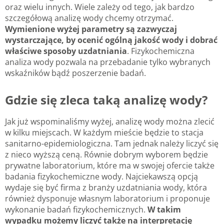
oraz wielu innych. Wiele zależy od tego, jak bardzo
szczegółową analizę wody chcemy otrzymać.
Wymienione wyżej parametry są zazwyczaj
wystarczające, by ocenić ogólną jakość wody i dobrać
właściwe sposoby uzdatniania
. Fizykochemiczna
analiza wody pozwala na przebadanie tylko wybranych
wskaźników bądź poszerzenie badań.
Gdzie się zleca taką analizę wody?
Jak już wspominaliśmy wyżej, analizę wody można zlecić
w kilku miejscach. W każdym mieście będzie to stacja
sanitarno-epidemiologiczna. Tam jednak należy liczyć się
z nieco wyższą ceną. Równie dobrym wyborem będzie
prywatne laboratorium, które ma w swojej ofercie także
badania fizykochemiczne wody. Najciekawszą opcją
wydaje się być firma z branży uzdatniania wody, która
również dysponuje własnym laboratorium i proponuje
wykonanie badań fizykochemicznych.
W takim
wypadku możemy liczyć także na interpretację