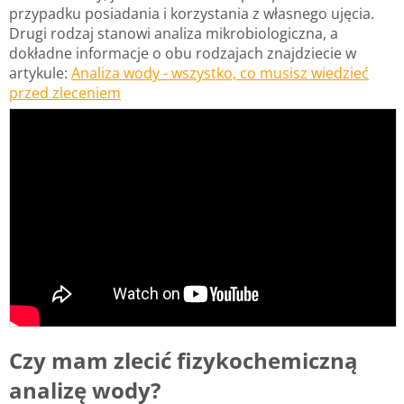
przypadku posiadania i korzystania z własnego ujęcia.
Drugi rodzaj stanowi analiza mikrobiologiczna, a
dokładne informacje o obu rodzajach znajdziecie w
artykule:
Analiza wody - wszystko, co musisz wiedzieć
przed zleceniem
Czy mam zlecić fizykochemiczną
analizę wody?