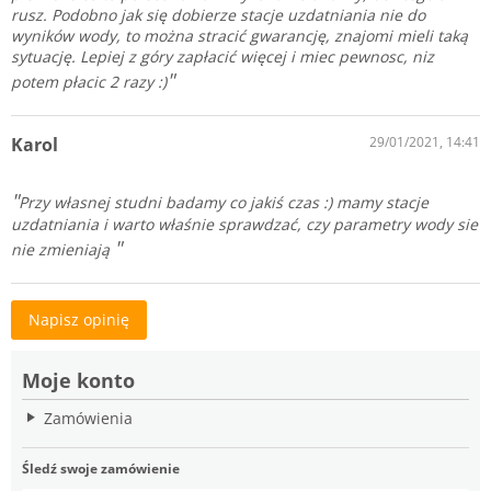
rusz. Podobno jak się dobierze stacje uzdatniania nie do
wyników wody, to można stracić gwarancję, znajomi mieli taką
sytuację. Lepiej z góry zapłacić więcej i miec pewnosc, niz
potem płacic 2 razy :)
Karol
29/01/2021, 14:41
Przy własnej studni badamy co jakiś czas :) mamy stacje
uzdatniania i warto właśnie sprawdzać, czy parametry wody sie
nie zmieniają
Napisz opinię
Moje konto
Zamówienia
Śledź swoje zamówienie