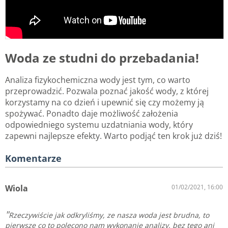
Woda ze studni do przebadania!
Analiza fizykochemiczna wody jest tym, co warto
przeprowadzić. Pozwala poznać jakość wody, z której
korzystamy na co dzień i upewnić się czy możemy ją
spożywać. Ponadto daje możliwość założenia
odpowiedniego systemu uzdatniania wody, który
zapewni najlepsze efekty. Warto podjąć ten krok już dziś!
Komentarze
Wiola
01/02/2021, 16:00
Rzeczywiście jak odkryliśmy, ze nasza woda jest brudna, to
pierwsze co to polecono nam wykonanie analizy, bez tego ani