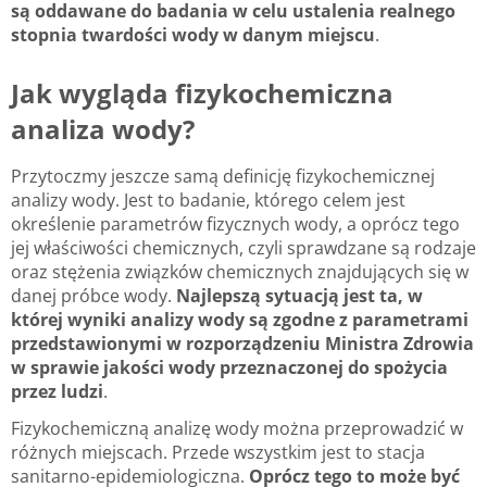
są oddawane do badania w celu ustalenia realnego
stopnia twardości wody w danym miejscu
.
Jak wygląda fizykochemiczna
analiza wody?
Przytoczmy jeszcze samą definicję fizykochemicznej
analizy wody. Jest to badanie, którego celem jest
określenie parametrów fizycznych wody, a oprócz tego
jej właściwości chemicznych, czyli sprawdzane są rodzaje
oraz stężenia związków chemicznych znajdujących się w
danej próbce wody.
Najlepszą sytuacją jest ta, w
której wyniki analizy wody są zgodne z parametrami
przedstawionymi w rozporządzeniu Ministra Zdrowia
w sprawie jakości wody przeznaczonej do spożycia
przez ludzi
.
Fizykochemiczną analizę wody można przeprowadzić w
różnych miejscach. Przede wszystkim jest to stacja
sanitarno-epidemiologiczna.
Oprócz tego to może być