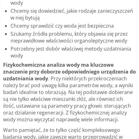
wody
Chcemy się dowiedzieć, jakie rodzaje zanieczyszczeń
w niej bytują
Chcemy sprawdzić czy woda jest bezpieczna
Szukamy źródła problemu, który objawia się przez
nieprawidłowe właściwości organoleptyczne wody
Potrzebny jest dobór właściwej metody uzdatniania
wody
Fizykochemiczna analiza wody ma kluczowe
znaczenie przy doborze odpowiedniego urządzenia do
uzdatniania wody
. Przy niektórych przekroczeniach
należy brać pod uwagę kilka parametrów wody, a wyniki
badań idealnie to obrazują. Na tej podstawie dobierane
są nie tylko właściwe mieszanki złóż, ale również ich
ilość, ustawiane są parametry pracy głowic sterujących
oraz działanie regeneracji. Z fizykochemicznej analizy
wody można wyczytać naprawdę wiele informacji.
Warto pamiętać, że to tylko część kompleksowego
badania wody, jakie zawsze warto przeprowadzić w