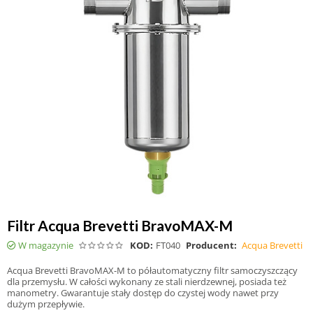
Filtr Acqua Brevetti BravoMAX-M
W magazynie
KOD:
FT040
Producent:
Acqua Brevetti
Acqua Brevetti BravoMAX-M to półautomatyczny filtr samoczyszczący
dla przemysłu. W całości wykonany ze stali nierdzewnej, posiada też
manometry. Gwarantuje stały dostęp do czystej wody nawet przy
dużym przepływie.