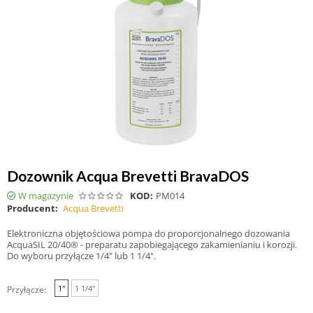
Dozownik Acqua Brevetti BravaDOS
W magazynie
KOD:
PM014
Producent:
Acqua Brevetti
Elektroniczna objętościowa pompa do proporcjonalnego dozowania
AcquaSIL 20/40® - preparatu zapobiegającego zakamienianiu i korozji.
Do wyboru przyłącze 1/4" lub 1 1/4".
1"
1 1/4"
Przyłącze: