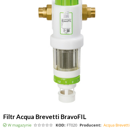
Filtr Acqua Brevetti BravoFIL
W magazynie
KOD:
FT020
Producent:
Acqua Brevetti