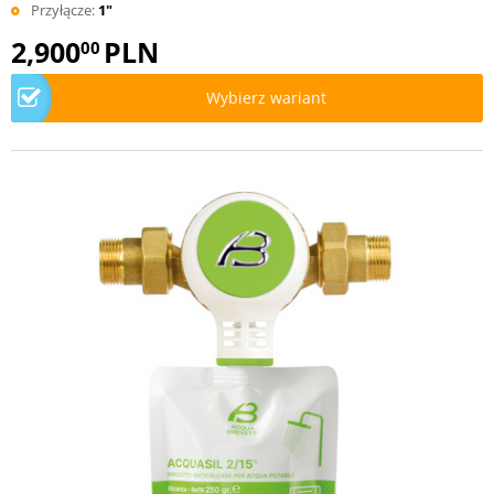
Przyłącze:
1"
2,900
PLN
00
Wybierz wariant