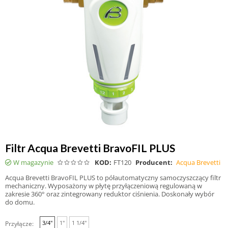
Filtr Acqua Brevetti BravoFIL PLUS
W magazynie
KOD:
FT120
Producent:
Acqua Brevetti
Acqua Brevetti BravoFIL PLUS to półautomatyczny samoczyszczący filtr
mechaniczny. Wyposażony w płytę przyłączeniową regulowaną w
zakresie 360° oraz zintegrowany reduktor ciśnienia. Doskonały wybór
do domu.
3/4"
1"
1 1/4"
Przyłącze: