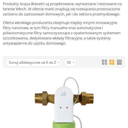
Produkty Acqua Brevetti są projektowane, wytwarzane i testowane na
terenie Włoch. W ofercie marki znajdują się rozwiązania przeznaczone
zarówno do zastosowań domowych, jak i do sektora przemysłowego.
Oferta włoskiego producenta obejmuje między innymi innowacyjne
filtry narurowe, w tym filtry manualne oraz automatyczne i
półautomatyczne filtry samoczyszczące z opatentowanym systemem
szczotkowania, dedykowane wkłady filtracyjne, a także systemy
antywapienne do użytku domowego.
Sortuj alfabetycznie od A do Z
50