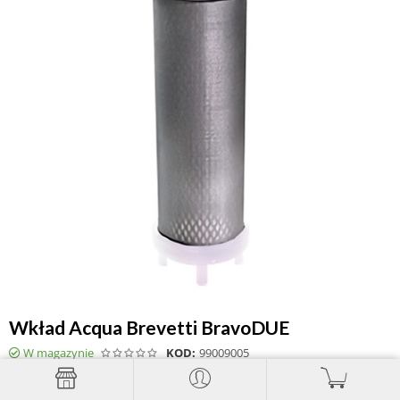
Wkład Acqua Brevetti BravoDUE
W magazynie
KOD:
99009005
Producent:
Acqua Brevetti