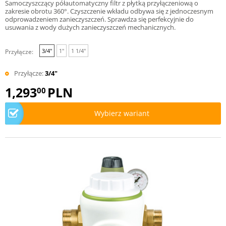
Samoczyszczący półautomatyczny filtr z płytką przyłączeniową o
zakresie obrotu 360°. Czyszczenie wkładu odbywa się z jednoczesnym
odprowadzeniem zanieczyszczeń. Sprawdza się perfekcyjnie do
usuwania z wody dużych zanieczyszczeń mechanicznych.
3/4"
1"
1 1/4"
Przyłącze:
Przyłącze:
3/4"
1,293
PLN
00
Wybierz wariant