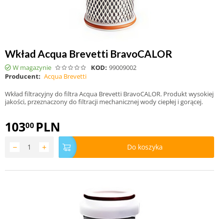
Wkład Acqua Brevetti BravoCALOR
W magazynie
KOD:
99009002
Producent:
Acqua Brevetti
Wkład filtracyjny do filtra Acqua Brevetti BravoCALOR. Produkt wysokiej
jakości, przeznaczony do filtracji mechanicznej wody ciepłej i gorącej.
103
PLN
00
−
+
Do koszyka