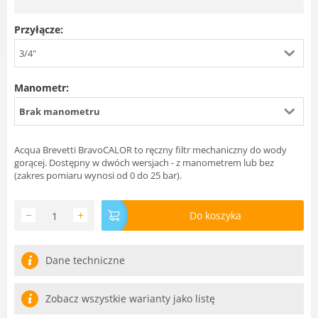
Przyłącze:
3/4"
Manometr:
Brak manometru
Acqua Brevetti BravoCALOR to ręczny filtr mechaniczny do wody
gorącej. Dostępny w dwóch wersjach - z manometrem lub bez
(zakres pomiaru wynosi od 0 do 25 bar).
−
+
Do koszyka
Dane techniczne
Zobacz wszystkie warianty jako listę