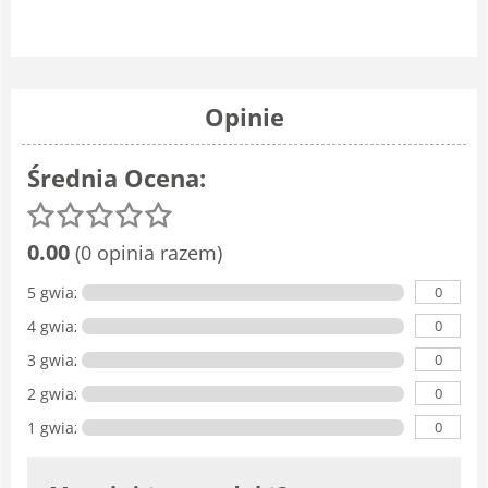
Opinie
Średnia Ocena:
0.00
(0 opinia razem)
0
5 gwiazdka
0
4 gwiazdki
0
3 gwiazdki
0
2 gwiazdki
0
1 gwiazdka