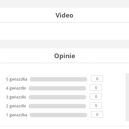
Video
Opinie
0
5 gwiazdka
0
4 gwiazdki
0
3 gwiazdki
0
2 gwiazdki
0
1 gwiazdka