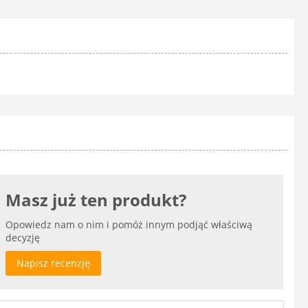
Masz już ten produkt?
Opowiedz nam o nim i pomóż innym podjąć właściwą
decyzję
Napisz recenzję