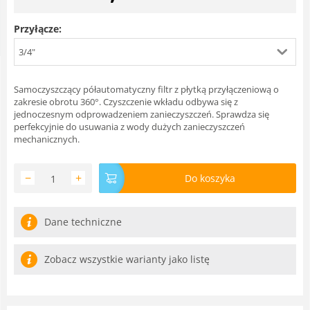
Przyłącze:
3/4"
Samoczyszczący półautomatyczny filtr z płytką przyłączeniową o
zakresie obrotu 360°. Czyszczenie wkładu odbywa się z
jednoczesnym odprowadzeniem zanieczyszczeń. Sprawdza się
perfekcyjnie do usuwania z wody dużych zanieczyszczeń
mechanicznych.
−
+
Do koszyka
Dane techniczne
Zobacz wszystkie warianty jako listę