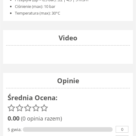
Ciśnienie (max): 10 bar
Temperatura (max): 30°C
Video
Opinie
Średnia Ocena:
0.00
(0 opinia razem)
0
5 gwiazdka