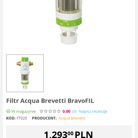
Filtr Acqua Brevetti BravoFIL
W magazynie
0.00
(0
)
Napisz recenzję
Acqua Brevetti
KOD:
FT020
PRODUCENT:
1,293
PLN
00