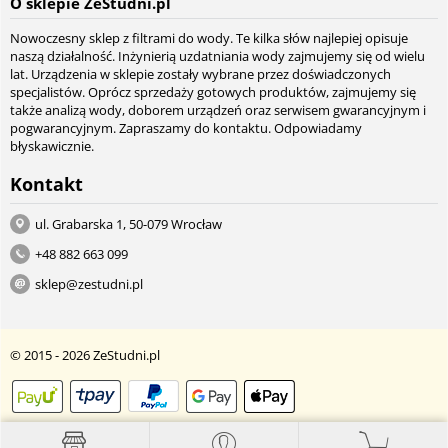
O sklepie ZeStudni.pl
Nowoczesny sklep z filtrami do wody. Te kilka słów najlepiej opisuje
naszą działalność. Inżynierią uzdatniania wody zajmujemy się od wielu
lat. Urządzenia w sklepie zostały wybrane przez doświadczonych
specjalistów. Oprócz sprzedaży gotowych produktów, zajmujemy się
także analizą wody, doborem urządzeń oraz serwisem gwarancyjnym i
pogwarancyjnym. Zapraszamy do kontaktu. Odpowiadamy
błyskawicznie.
Kontakt
ul. Grabarska 1, 50-079 Wrocław
+48 882 663 099
sklep@zestudni.pl
© 2015 - 2026 ZeStudni.pl