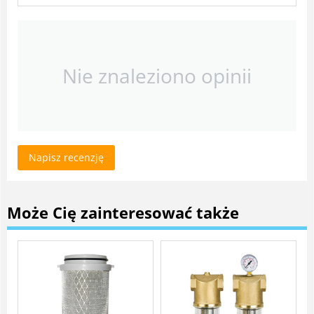
Nie znaleziono opinii
Napisz recenzję
Może Cię zainteresować także