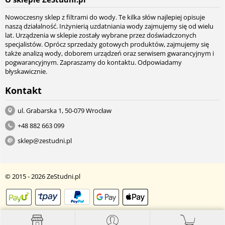
Nowoczesny sklep z filtrami do wody. Te kilka słów najlepiej opisuje
naszą działalność. Inżynierią uzdatniania wody zajmujemy się od wielu
lat. Urządzenia w sklepie zostały wybrane przez doświadczonych
specjalistów. Oprócz sprzedaży gotowych produktów, zajmujemy się
także analizą wody, doborem urządzeń oraz serwisem gwarancyjnym i
pogwarancyjnym. Zapraszamy do kontaktu. Odpowiadamy
błyskawicznie.
Kontakt
ul. Grabarska 1, 50-079 Wrocław
+48 882 663 099
sklep@zestudni.pl
© 2015 - 2026 ZeStudni.pl