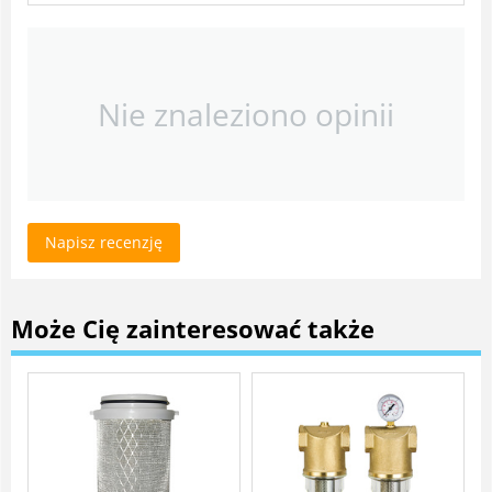
Nie znaleziono opinii
Napisz recenzję
Może Cię zainteresować także