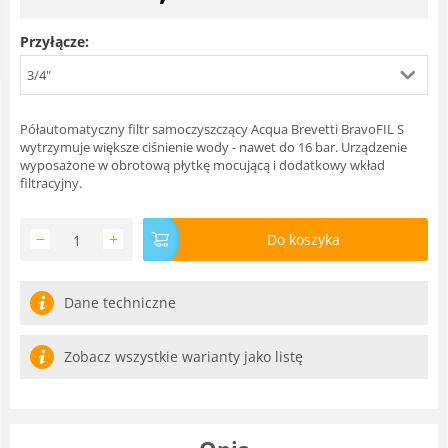
Przyłącze:
3/4"
Półautomatyczny filtr samoczyszczący Acqua Brevetti BravoFIL S
wytrzymuje większe ciśnienie wody - nawet do 16 bar. Urządzenie
wyposażone w obrotową płytkę mocującą i dodatkowy wkład
filtracyjny.
−
+
Do koszyka
Dane techniczne
Zobacz wszystkie warianty jako listę