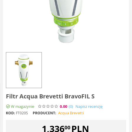
Filtr Acqua Brevetti BravoFIL S
W magazynie
0.00
(0
)
Napisz recenzję
Acqua Brevetti
KOD:
FT020S
PRODUCENT:
1,336
PLN
00