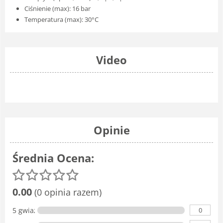
Ciśnienie (max): 16 bar
Temperatura (max): 30°C
Video
Opinie
Średnia Ocena:
0.00
(0 opinia razem)
0
5 gwiazdka