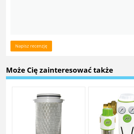
Napisz recenzję
Może Cię zainteresować także