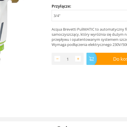
Przyłącze:
3/4"
Acqua Brevetti PuliMATIC to automatyczny fi
samoczyszczący, który wyróżnia się dużym 
przepływu i opatentowanym systemem szcz
Wymaga podłączenia elektrycznego 230V/50
Do ko
−
+