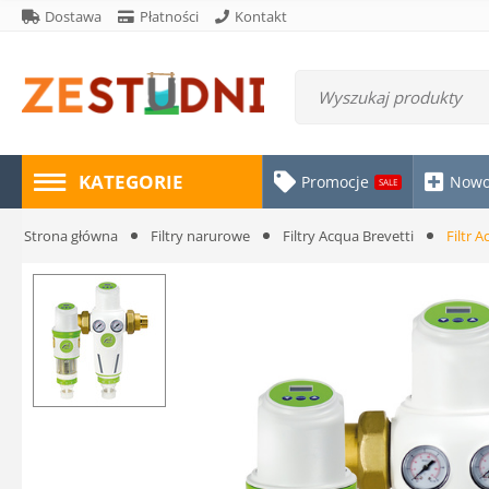
Dostawa
Płatności
Kontakt
KATEGORIE
Promocje
Nowo
SALE
Strona główna
Filtry narurowe
Filtry Acqua Brevetti
Filtr 