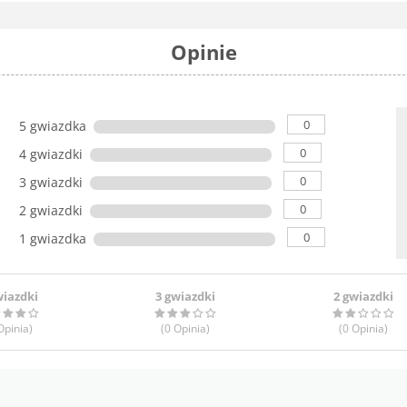
Opinie
0
5 gwiazdka
0
4 gwiazdki
0
3 gwiazdki
0
2 gwiazdki
0
1 gwiazdka
wiazdki
3 gwiazdki
2 gwiazdki
pinia
)
(0
Opinia
)
(0
Opinia
)