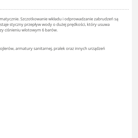
utomatycznie. Szczotkowanie wkładu i odprowadzanie zabrudzeń są
staje styczny przepływ wody o dużej prędkości, który usuwa
rzy ciśnieniu wlotowym 6 barów.
lerów, armatury sanitarnej, pralek oraz innych urządzeń