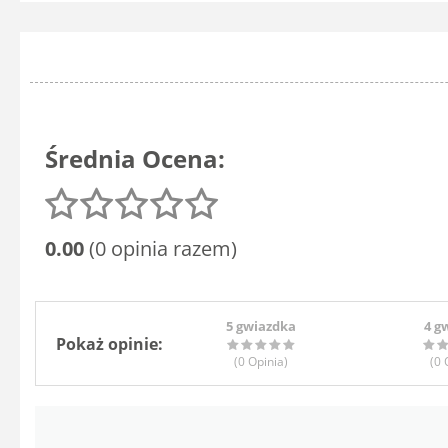
Średnia Ocena:
0.00
(0 opinia razem)
5 gwiazdka
4 g
Pokaż opinie:
(0
Opinia
)
(0
O