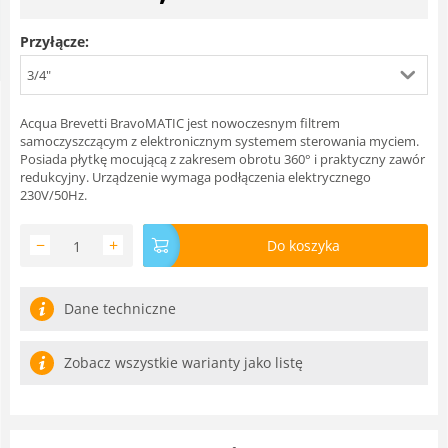
Przyłącze:
3/4"
Acqua Brevetti BravoMATIC jest nowoczesnym filtrem
samoczyszczącym z elektronicznym systemem sterowania myciem.
Posiada płytkę mocującą z zakresem obrotu 360° i praktyczny zawór
redukcyjny. Urządzenie wymaga podłączenia elektrycznego
230V/50Hz.
−
+
Do koszyka
Dane techniczne
Zobacz wszystkie warianty jako listę