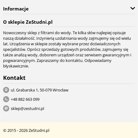
Informacje
O sklepie ZeStudni.pl
Nowoczesny sklep z filtrami do wody. Te kilka słów najlepiej opisuje
naszą działalność. Inżynierią uzdatniania wody zajmujemy się od wielu
lat. Urządzenia w sklepie zostały wybrane przez doświadczonych
specjalistów. Oprócz sprzedaży gotowych produktów, zajmujemy się
także analizą wody, doborem urządzeń oraz serwisem gwarancyjnym i
pogwarancyjnym. Zapraszamy do kontaktu. Odpowiadamy
błyskawicznie.
Kontakt
ul. Grabarska 1, 50-079 Wrocław
+48 882 663 099
sklep@zestudni.pl
© 2015 - 2026 ZeStudni.pl