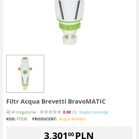
Filtr Acqua Brevetti BravoMATIC
W magazynie
0.00
(0
)
Napisz recenzję
Acqua Brevetti
KOD:
FT030
PRODUCENT:
3,301
PLN
00