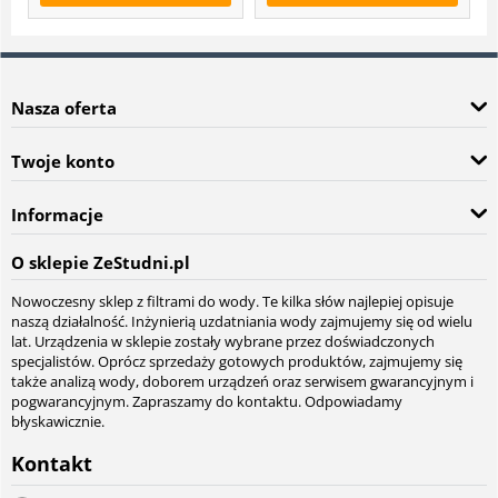
Nasza oferta
Twoje konto
Informacje
O sklepie ZeStudni.pl
Nowoczesny sklep z filtrami do wody. Te kilka słów najlepiej opisuje
naszą działalność. Inżynierią uzdatniania wody zajmujemy się od wielu
lat. Urządzenia w sklepie zostały wybrane przez doświadczonych
specjalistów. Oprócz sprzedaży gotowych produktów, zajmujemy się
także analizą wody, doborem urządzeń oraz serwisem gwarancyjnym i
pogwarancyjnym. Zapraszamy do kontaktu. Odpowiadamy
błyskawicznie.
Kontakt