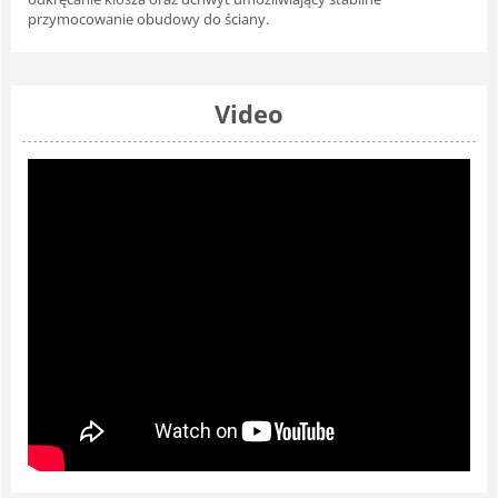
przymocowanie obudowy do ściany.
Video