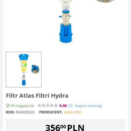
Filtr Atlas Filtri Hydra
W magazynie
0.00
(0
)
Napisz recenzję
Atlas Filtri
KOD:
RA6000026
PRODUCENT:
356
PLN
00