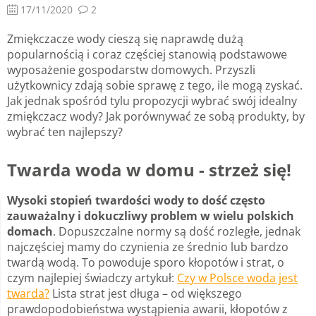
17/11/2020
2
Zmiękczacze wody cieszą się naprawdę dużą
popularnością i coraz częściej stanowią podstawowe
wyposażenie gospodarstw domowych. Przyszli
użytkownicy zdają sobie sprawę z tego, ile mogą zyskać.
Jak jednak spośród tylu propozycji wybrać swój idealny
zmiękczacz wody? Jak porównywać ze sobą produkty, by
wybrać ten najlepszy?
Twarda woda w domu - strzeż się!
Wysoki stopień twardości wody to dość często
zauważalny i dokuczliwy problem w wielu polskich
domach
. Dopuszczalne normy są dość rozległe, jednak
najczęściej mamy do czynienia ze średnio lub bardzo
twardą wodą. To powoduje sporo kłopotów i strat, o
czym najlepiej świadczy artykuł:
Czy w Polsce woda jest
twarda?
Lista strat jest długa – od większego
prawdopodobieństwa wystąpienia awarii, kłopotów z