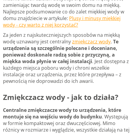
zamieniając twardą wodę w swoim domu na miękką.
Najlepsze podsumowanie co do zalet miękkiej wody w
domu znajdziecie w artykule:
Plusy i minusy miękkiej
wody - czy warto z niej korzystać?
Za jeden z najskuteczniejszych sposobów na miękką
wodę uznawany jest centralny
zmiękczacz wody
.
Te
urządzenia są szczególnie polecane i doceniane,
ponieważ doskonale radzą sobie z przyczyną, a
miękka woda płynie w całej instalacji
. Jest dostępna z
każdego miejsca poboru wody i chroni wszelkie
instalacje oraz urządzenia, przez które przepływa – z
pewnością nie doprowadzi do ich awarii.
Zmiękczacz wody - jak to działa?
Centralne zmiękczacze wody to urządzenia, które
montuje się na wejściu wody do budynku
. Występują
w formie kompaktowej oraz dwuczęściowej. Mimo
różnicy w rozmiarze i wyglądzie, wszystkie działają na tej