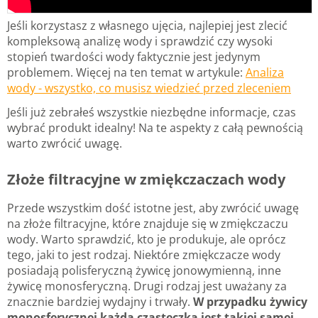
Jeśli korzystasz z własnego ujęcia, najlepiej jest zlecić
kompleksową analizę wody i sprawdzić czy wysoki
stopień twardości wody faktycznie jest jedynym
problemem. Więcej na ten temat w artykule:
Analiza
wody - wszystko, co musisz wiedzieć przed zleceniem
Jeśli już zebrałeś wszystkie niezbędne informacje, czas
wybrać produkt idealny! Na te aspekty z całą pewnością
warto zwrócić uwagę.
Złoże filtracyjne w zmiękczaczach wody
Przede wszystkim dość istotne jest, aby zwrócić uwagę
na złoże filtracyjne, które znajduje się w zmiękczaczu
wody. Warto sprawdzić, kto je produkuje, ale oprócz
tego, jaki to jest rodzaj. Niektóre zmiękczacze wody
posiadają polisferyczną żywicę jonowymienną, inne
żywicę monosferyczną. Drugi rodzaj jest uważany za
znacznie bardziej wydajny i trwały.
W przypadku żywicy
monosferycznej każda cząsteczka jest takiej samej