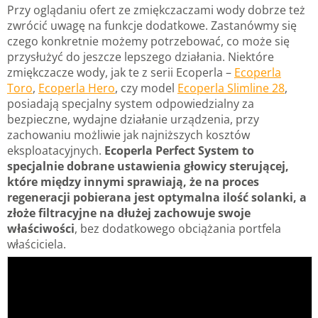
Przy oglądaniu ofert ze zmiękczaczami wody dobrze też
zwrócić uwagę na funkcje dodatkowe. Zastanówmy się
czego konkretnie możemy potrzebować, co może się
przysłużyć do jeszcze lepszego działania. Niektóre
zmiękczacze wody, jak te z serii Ecoperla –
Ecoperla
Toro
,
Ecoperla Hero
, czy model
Ecoperla Slimline 28
,
posiadają specjalny system odpowiedzialny za
bezpieczne, wydajne działanie urządzenia, przy
zachowaniu możliwie jak najniższych kosztów
eksploatacyjnych.
Ecoperla Perfect System to
specjalnie dobrane ustawienia głowicy sterującej,
które między innymi sprawiają, że na proces
regeneracji pobierana jest optymalna ilość solanki, a
złoże filtracyjne na dłużej zachowuje swoje
właściwości
, bez dodatkowego obciążania portfela
właściciela.