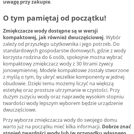
uwagę przy zakupie
.
O tym pamiętaj od początku!
Zmiękczacze wody dostępne są w wersji
kompaktowej, jak również dwuczęściowej
. Wybór
zależy od przyszłego użytkownika i jego potrzeb. Do
standardowych gospodarstw domowych, gdzie z wody
korzysta rodzina do 6 osób, spokojnie można wybrać
kompaktowy zmiękczacz wody z 30 litrami żywicy
jonowymiennej. Modele kompaktowe zostały stworzone
z myślą o tym, by ukryć wszelkie komponenty w jednej
obudowie. Dzięki temu możemy liczyć na większą
estetykę oraz prostsze utrzymanie w czystości. Przy
dużym zużyciu wody oraz naprawdę wysokim stopniu
twardości wody lepszym wyborem będzie urządzenie
dwuczęściowe.
Przy wyborze zmiękczacza wody do swojego domu
warto już na początku mieć kilka informacji.
Dobrze znać
stopień twardości wody lub (w przypadku własnego