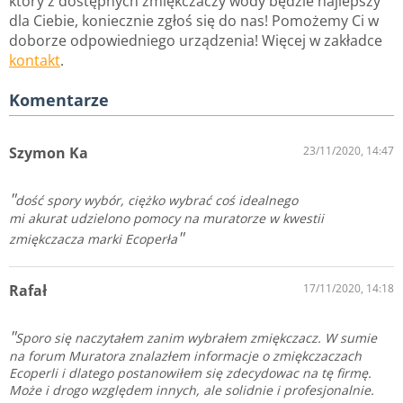
który z dostępnych zmiękczaczy wody będzie najlepszy
dla Ciebie, koniecznie zgłoś się do nas! Pomożemy Ci w
doborze odpowiedniego urządzenia! Więcej w zakładce
kontakt
.
Komentarze
Szymon Ka
23/11/2020, 14:47
dość spory wybór, ciężko wybrać coś idealnego
mi akurat udzielono pomocy na muratorze w kwestii
zmiękczacza marki Ecoperła
Rafał
17/11/2020, 14:18
Sporo się naczytałem zanim wybrałem zmiękczacz. W sumie
na forum Muratora znalazłem informacje o zmiękczaczach
Ecoperli i dlatego postanowiłem się zdecydowac na tę firmę.
Może i drogo względem innych, ale solidnie i profesjonalnie.