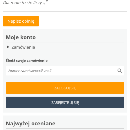
Dla mnie to się liczy :)
Napisz opinię
Moje konto
Zamówienia
Śledź swoje zamówienie
ZALOGUJ SIĘ
ZAREJESTRUJ SIĘ
Najwyżej oceniane