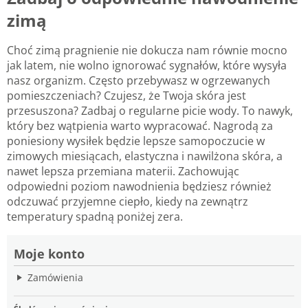
zimą
Choć zimą pragnienie nie dokucza nam równie mocno
jak latem, nie wolno ignorować sygnałów, które wysyła
nasz organizm. Często przebywasz w ogrzewanych
pomieszczeniach? Czujesz, że Twoja skóra jest
przesuszona? Zadbaj o regularne picie wody. To nawyk,
który bez wątpienia warto wypracować. Nagrodą za
poniesiony wysiłek będzie lepsze samopoczucie w
zimowych miesiącach, elastyczna i nawilżona skóra, a
nawet lepsza przemiana materii. Zachowując
odpowiedni poziom nawodnienia będziesz również
odczuwać przyjemne ciepło, kiedy na zewnątrz
temperatury spadną poniżej zera.
Moje konto
Zamówienia