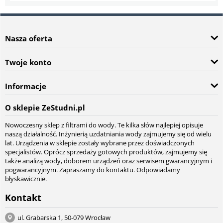
Nasza oferta
Twoje konto
Informacje
O sklepie ZeStudni.pl
Nowoczesny sklep z filtrami do wody. Te kilka słów najlepiej opisuje
naszą działalność. Inżynierią uzdatniania wody zajmujemy się od wielu
lat. Urządzenia w sklepie zostały wybrane przez doświadczonych
specjalistów. Oprócz sprzedaży gotowych produktów, zajmujemy się
także analizą wody, doborem urządzeń oraz serwisem gwarancyjnym i
pogwarancyjnym. Zapraszamy do kontaktu. Odpowiadamy
błyskawicznie.
Kontakt
ul. Grabarska 1, 50-079 Wrocław