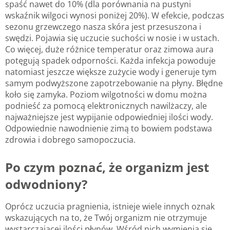
spaść nawet do 10% (dla porównania na pustyni
wskaźnik wilgoci wynosi poniżej 20%). W efekcie, podczas
sezonu grzewczego nasza skóra jest przesuszona i
swędzi. Pojawia się uczucie suchości w nosie i w ustach.
Co więcej, duże różnice temperatur oraz zimowa aura
potęgują spadek odporności. Każda infekcja powoduje
natomiast jeszcze większe zużycie wody i generuje tym
samym podwyższone zapotrzebowanie na płyny. Błędne
koło się zamyka. Poziom wilgotności w domu można
podnieść za pomocą elektronicznych nawilżaczy, ale
najważniejsze jest wypijanie odpowiedniej ilości wody.
Odpowiednie nawodnienie zimą to bowiem podstawa
zdrowia i dobrego samopoczucia.
Po czym poznać, że organizm jest
odwodniony?
Oprócz uczucia pragnienia, istnieje wiele innych oznak
wskazujących na to, że Twój organizm nie otrzymuje
wystarczającej ilości płynów. Wśród nich wymienia się