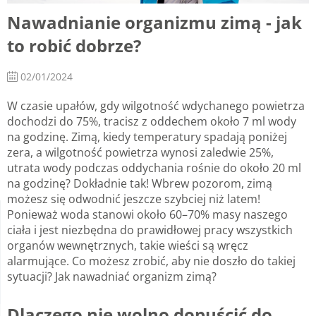
Nawadnianie organizmu zimą - jak
to robić dobrze?
02/01/2024
W czasie upałów, gdy wilgotność wdychanego powietrza
dochodzi do 75%, tracisz z oddechem około 7 ml wody
na godzinę. Zimą, kiedy temperatury spadają poniżej
zera, a wilgotność powietrza wynosi zaledwie 25%,
utrata wody podczas oddychania rośnie do około 20 ml
na godzinę? Dokładnie tak! Wbrew pozorom, zimą
możesz się odwodnić jeszcze szybciej niż latem!
Ponieważ woda stanowi około 60–70% masy naszego
ciała i jest niezbędna do prawidłowej pracy wszystkich
organów wewnętrznych, takie wieści są wręcz
alarmujące. Co możesz zrobić, aby nie doszło do takiej
sytuacji? Jak nawadniać organizm zimą?
Dlaczego nie wolno dopuścić do