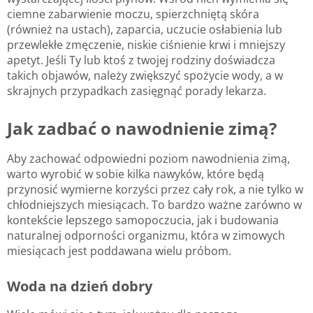
ciemne zabarwienie moczu, spierzchniętą skóra
(również na ustach), zaparcia, uczucie osłabienia lub
przewlekłe zmęczenie, niskie ciśnienie krwi i mniejszy
apetyt. Jeśli Ty lub ktoś z twojej rodziny doświadcza
takich objawów, należy zwiększyć spożycie wody, a w
skrajnych przypadkach zasięgnąć porady lekarza.
Jak zadbać o nawodnienie zimą?
Aby zachować odpowiedni poziom nawodnienia zimą,
warto wyrobić w sobie kilka nawyków, które będą
przynosić wymierne korzyści przez cały rok, a nie tylko w
chłodniejszych miesiącach. To bardzo ważne zarówno w
kontekście lepszego samopoczucia, jak i budowania
naturalnej odporności organizmu, która w zimowych
miesiącach jest poddawana wielu próbom.
Woda na dzień dobry