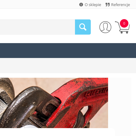
O sklepie
Referencje
0