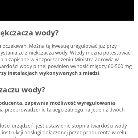
iękczacza wody?
ch oczekiwań. Można tą kwestię uregulować już przy
orzystania ze zmiękczacza wody. Wtedy można potestować,
cenia zapisane w Rozporządzeniu Ministra Zdrowia w
twardości wody pitnej powinien wynosić między 60-500 mg
zy instalacjach wykonywanych z miedzi
.
czaczu wody?
 producenta, zapewnia możliwość wyregulowania
 na przeprowadzenie takiego zabiegu na jeden z dwóch
ilości urządzeń, jest ustawienie stopnia twardości wody
 instrukcji obsługi dołączonej przez producenta w celu