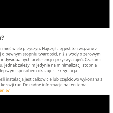
u?
ieć wiele przyczyn. Najczęściej jest to związane z
ej o pewnym stopniu twardości, niż z wody o zerowym
a indywidualnych preferencji i przyzwyczajeń. Czasami
 jednak zależy im jedynie na minimalizacji stopnia
jlepszym sposobem okazuje się regulacja.
śli instalacja jest całkowicie lub częściowo wykonana z
orozji rur. Dokładne informacje na ten temat
zenie?