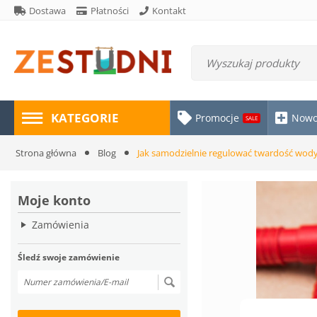
Dostawa
Płatności
Kontakt
KATEGORIE
Promocje
Nowo
SALE
Strona główna
Blog
Jak samodzielnie regulować twardość wod
Moje konto
Zamówienia
Śledź swoje zamówienie