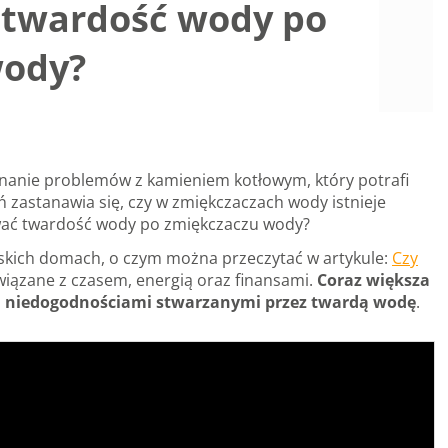
 twardość wody po
wody?
nanie problemów z kamieniem kotłowym, który potrafi
eń zastanawia się, czy w zmiękczaczach wody istnieje
wać twardość wody po zmiękczaczu wody?
olskich domach, o czym można przeczytać w artykule:
Czy
iązane z czasem, energią oraz finansami.
Coraz większa
mi niedogodnościami stwarzanymi przez twardą wodę
.