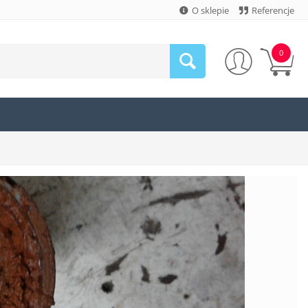
O sklepie
Referencje
0