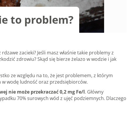
ie to problem?
dzawe zacieki? Jeśli masz właśnie takie problemy z
odzić zdrowiu? Skąd się bierze żelazo w wodzie i jak
stko ze względu na to, że jest problemem, z którym
ych w wodę ludność oraz przedsiębiorców.
ej nie może przekraczać 0,2 mg Fe/l
. Główny
rzypadku 70% surowych wód z ujęć podziemnych. Dlaczego