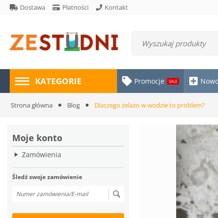
Dostawa
Płatności
Kontakt
KATEGORIE
Promocje
Nowo
SALE
Strona główna
Blog
Dlaczego żelazo w wodzie to problem?
Moje konto
Zamówienia
Śledź swoje zamówienie