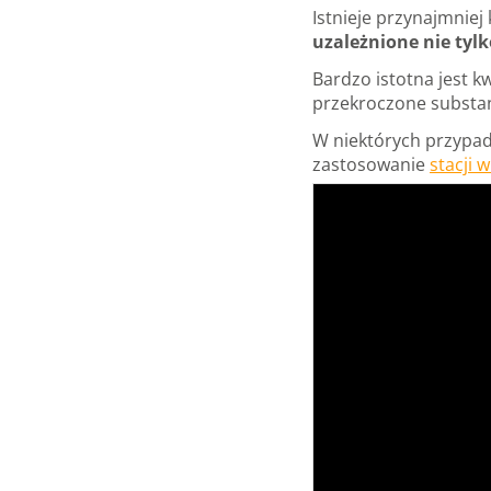
Istnieje przynajmniej
uzależnione nie tyl
Bardzo istotna jest k
przekroczone substan
W niektórych przypad
zastosowanie
stacji 