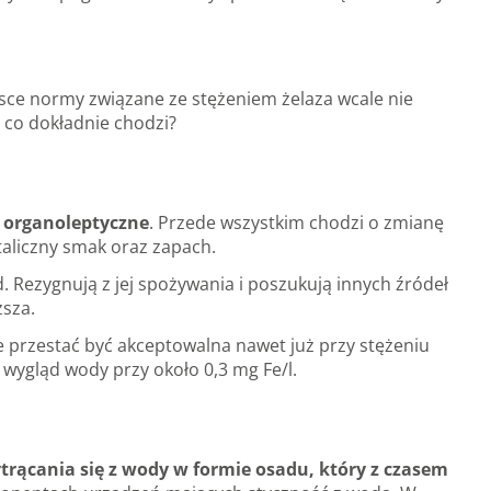
lsce normy związane ze stężeniem żelaza wcale nie
 co dokładnie chodzi?
i organoleptyczne
. Przede wszystkim chodzi o zmianę
aliczny smak oraz zapach.
Rezygnują z jej spożywania i poszukują innych źródeł
ższa.
e przestać być akceptowalna nawet już przy stężeniu
 wygląd wody przy około 0,3 mg Fe/l.
trącania się z wody w formie osadu, który z czasem