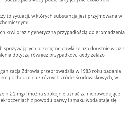
zy to sytuacji, w których substancja jest przyjmowana w
 chemicznymi.
ach krwi oraz z genetyczną przypadłością do gromadzenia
b spożywających przeciętne dawki żelaza doustnie wraz z
lenia dotyczą również przypadków, kiedy żelazo
ganizacja Zdrowia przeprowadziła w 1983 roku badania
eniem pochodzenia z różnych źródeł środowiskowych, w
sze niż 2 mg/l można spokojnie uznać za niepowodujące
rzekroczeniach z powodu barwy i smaku woda staje się