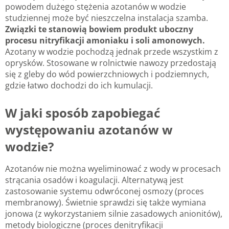
powodem dużego stężenia azotanów w wodzie
studziennej może być nieszczelna instalacja szamba.
Związki te stanowią bowiem produkt uboczny
procesu nitryfikacji amoniaku i soli amonowych.
Azotany w wodzie pochodzą jednak przede wszystkim z
oprysków. Stosowane w rolnictwie nawozy przedostają
się z gleby do wód powierzchniowych i podziemnych,
gdzie łatwo dochodzi do ich kumulacji.
W jaki sposób zapobiegać
występowaniu azotanów w
wodzie?
Azotanów nie można wyeliminować z wody w procesach
strącania osadów i koagulacji. Alternatywą jest
zastosowanie systemu odwróconej osmozy (proces
membranowy). Świetnie sprawdzi się także wymiana
jonowa (z wykorzystaniem silnie zasadowych anionitów),
metody biologiczne (proces denitryfikacji