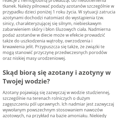
reakcje z hemoglobiną prowadząc do niedotlenienia
tkanek. Należy pilnować podaży azotanów szczególnie w
przypadku dzieci poniżej 1 roku życia. W sytuacji zatrucia
azotynami dochodzi natomiast do wystąpienia tzw.
sinicy, charakteryzującej się silnym, niebieskawym
zabarwieniem skóry i błon śluzowych ciała. Nadmierna
podaż azotanów w diecie może w efekcie prowadzić
także do uszkodzenia wątroby, owrzodzenia i
krwawienia jelit. Przypuszcza się także, że związki te
mogą stanowić przyczynę przedwczesnych porodów
oraz niskiej masy urodzeniowej.
Skąd biorą się azotany i azotyny w
Twojej wodzie?
Azotany pojawiają się zazwyczaj w wodzie studziennej,
szczególnie na terenach rolniczych o dużym
zagęszczeniu pól uprawnych. Ich nadmiar jest zazwyczaj
wywołanym powszechnym stosowaniem nawozów
azotowych, na przykład na bazie amoniaku. Niekiedy