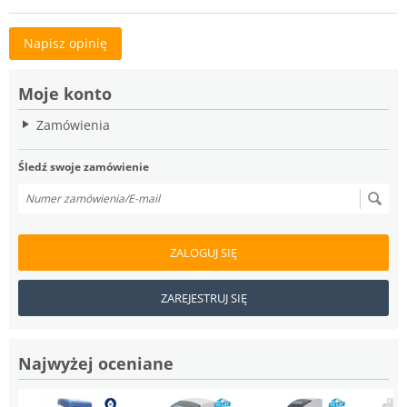
Napisz opinię
Moje konto
Zamówienia
Śledź swoje zamówienie
ZALOGUJ SIĘ
ZAREJESTRUJ SIĘ
Najwyżej oceniane