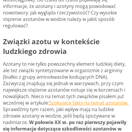
informacje, że azotany i azotyny mogą powodować
nowotwory. Jak wygląda rzeczywistość? Czy wysokie
stężenie azotanów w wodzie należy w jakiś sposób
regulować?
Związki azotu w kontekście
ludzkiego zdrowia
Azotany to nie tylko powszechny element ludzkiej diety,
ale też związki syntetyzowane w organizmie z argininy
(białko z grupy aminokwasów kodujących DNA).
Zazwyczaj znajdują się jednak w warzywach, przy czym
największe stężenie azotanów notuje się w korzeniach i
nowalijkach. Nieco na temat tych związków pisałem już
wcześniej w artykule:
Szokujące fakty na temat azotanów.
Sprawdźmy tym razem, jaki wpływ mają na ludzkie
zdrowie azotany w wodzie, jeśli będą spożywane w
nadmiarze.
W połowie XX w. po raz pierwszy pojawiły
się informacje dotyczące szkodliwości azotanów w