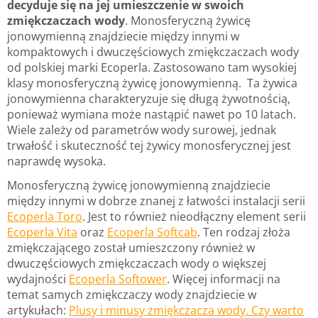
decyduje się na jej umieszczenie w swoich
zmiękczaczach wody
. Monosferyczną żywicę
jonowymienną znajdziecie między innymi w
kompaktowych i dwuczęściowych zmiękczaczach wody
od polskiej marki Ecoperla. Zastosowano tam wysokiej
klasy monosferyczną żywicę jonowymienną. Ta żywica
jonowymienna charakteryzuje się długą żywotnością,
ponieważ wymiana może nastąpić nawet po 10 latach.
Wiele zależy od parametrów wody surowej, jednak
trwałość i skuteczność tej żywicy monosferycznej jest
naprawdę wysoka.
Monosferyczną żywicę jonowymienną znajdziecie
między innymi w dobrze znanej z łatwości instalacji serii
Ecoperla Toro
. Jest to również nieodłączny element serii
Ecoperla Vita
oraz
Ecoperla Softcab
. Ten rodzaj złoża
zmiękczającego został umieszczony również w
dwuczęściowych zmiękczaczach wody o większej
wydajności
Ecoperla Softower
. Więcej informacji na
temat samych zmiękczaczy wody znajdziecie w
artykułach:
Plusy i minusy zmiękczacza wody. Czy warto