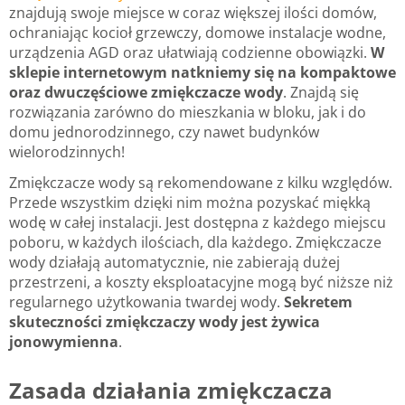
znajdują swoje miejsce w coraz większej ilości domów,
ochraniając kocioł grzewczy, domowe instalacje wodne,
urządzenia AGD oraz ułatwiają codzienne obowiązki.
W
sklepie internetowym natkniemy się na kompaktowe
oraz dwuczęściowe zmiękczacze wody
. Znajdą się
rozwiązania zarówno do mieszkania w bloku, jak i do
domu jednorodzinnego, czy nawet budynków
wielorodzinnych!
Zmiękczacze wody są rekomendowane z kilku względów.
Przede wszystkim dzięki nim można pozyskać miękką
wodę w całej instalacji. Jest dostępna z każdego miejscu
poboru, w każdych ilościach, dla każdego. Zmiękczacze
wody działają automatycznie, nie zabierają dużej
przestrzeni, a koszty eksploatacyjne mogą być niższe niż
regularnego użytkowania twardej wody.
Sekretem
skuteczności zmiękczaczy wody jest żywica
jonowymienna
.
Zasada działania zmiękczacza