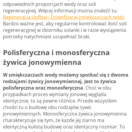
odpowiednich proporcjach wody oraz soli
regeneracyjnej. Więcej informacji można znaleźć tu:
Regeneracja Upflow i Downflow w zmiękczaczach wody
Bardzo ważne jest, aby regularnie kontrolować ilość soli
regeneracyjnej w zbiorniku solanki i w razie wystąpienia
potrzeby natychmiast uzupełniać braki.
Polisferyczna i monosferyczna
żywica jonowymienna
W zmiękczaczach wody możemy spotkać się z dwoma
rodzajami żywicy jonowymiennej. Jest to żywica
polisferyczna oraz monosferyczna
. Choć w obu
przypadkach proces wymiany jonowej wygląda
identycznie, to są pewne różnice. Przede wszystkim
chodzi tu o budowę obu rodzajów żywic
jonowymiennych. Monosferyczna żywica jonowymienna
charakteryzuje się tym, że każde jej ziarno ma
identyczną kulistą budowę oraz identyczny rozmiar. To