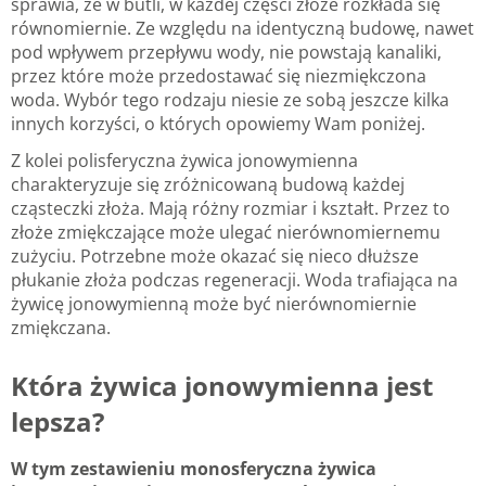
sprawia, że w butli, w każdej części złoże rozkłada się
równomiernie. Ze względu na identyczną budowę, nawet
pod wpływem przepływu wody, nie powstają kanaliki,
przez które może przedostawać się niezmiękczona
woda. Wybór tego rodzaju niesie ze sobą jeszcze kilka
innych korzyści, o których opowiemy Wam poniżej.
Z kolei polisferyczna żywica jonowymienna
charakteryzuje się zróżnicowaną budową każdej
cząsteczki złoża. Mają różny rozmiar i kształt. Przez to
złoże zmiękczające może ulegać nierównomiernemu
zużyciu. Potrzebne może okazać się nieco dłuższe
płukanie złoża podczas regeneracji. Woda trafiająca na
żywicę jonowymienną może być nierównomiernie
zmiękczana.
Która żywica jonowymienna jest
lepsza?
W tym zestawieniu monosferyczna żywica