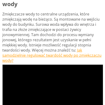
wody
Zmiękczacze wody to centralne urządzenia, które
zmiękczają wodę na bieżąco. Są montowane na wejściu
wody do budynku. Surowa woda wpływa do wnętrza i
trafia na złoże zmiękczające w postaci żywicy
jonowymiennej. Tam dochodzi do procesu wymiany
jonowej, którego rezultatem jest uzyskanie w pełni
miękkiej wody. Istnieje możliwość regulacji stopnia
twardości wody. Więcej można znaleźć tu:
Jak
samodzielnie regulować twardość wody po zmiękczaczu
wody?