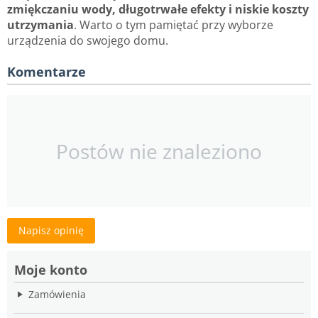
zmiękczaniu wody, długotrwałe efekty i niskie koszty
utrzymania
. Warto o tym pamiętać przy wyborze
urządzenia do swojego domu.
Komentarze
Postów nie znaleziono
Napisz opinię
Moje konto
Zamówienia