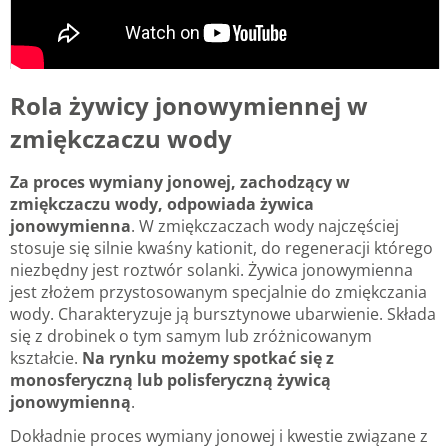
Rola żywicy jonowymiennej w
zmiękczaczu wody
Za proces wymiany jonowej, zachodzący w
zmiękczaczu wody, odpowiada żywica
jonowymienna
. W zmiękczaczach wody najczęściej
stosuje się silnie kwaśny kationit, do regeneracji którego
niezbędny jest roztwór solanki. Żywica jonowymienna
jest złożem przystosowanym specjalnie do zmiękczania
wody. Charakteryzuje ją bursztynowe ubarwienie. Składa
się z drobinek o tym samym lub zróżnicowanym
kształcie.
Na rynku możemy spotkać się z
monosferyczną lub polisferyczną żywicą
jonowymienną
.
Dokładnie proces wymiany jonowej i kwestie związane z