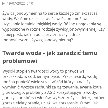
19/07/2022
0
Żywica jonowymienna to serce każdego zmiękczacza
wody. Właśnie dzięki jej właściwościom możliwe jest
uzyskanie idealnie miękkiej wody. Różne urządzenia są
wyposażone w różne rodzaje żywicy jonowymiennej. Czy
lepiej postawić na polisferyczną, czy jednak
monosferyczną żywicę jonowymienną?
Twarda woda - jak zaradzić temu
problemowi
Wysoki stopień twardości wody to prawdziwa
przeszkoda w codziennym życiu. Przez twardą wodę
można ponieść wiele strat, wśród których należy
wymienić: wyższe rachunki za ogrzewanie, awarie kotła
grzewczego, problemy z AGD korzystającym z wody,
gorszy stan skóry i włosów, wyższe zużycie detergentów,
gorsze efekty prania, uciążliwe sprzątanie. O tym, jak