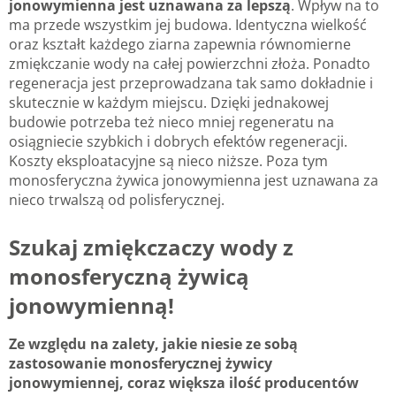
jonowymienna jest uznawana za lepszą
. Wpływ na to
ma przede wszystkim jej budowa. Identyczna wielkość
oraz kształt każdego ziarna zapewnia równomierne
zmiękczanie wody na całej powierzchni złoża. Ponadto
regeneracja jest przeprowadzana tak samo dokładnie i
skutecznie w każdym miejscu. Dzięki jednakowej
budowie potrzeba też nieco mniej regeneratu na
osiągniecie szybkich i dobrych efektów regeneracji.
Koszty eksploatacyjne są nieco niższe. Poza tym
monosferyczna żywica jonowymienna jest uznawana za
nieco trwalszą od polisferycznej.
Szukaj zmiękczaczy wody z
monosferyczną żywicą
jonowymienną!
Ze względu na zalety, jakie niesie ze sobą
zastosowanie monosferycznej żywicy
jonowymiennej, coraz większa ilość producentów