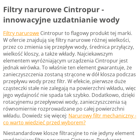
Filtry narurowe Cintropur -
innowacyjne uzdatnianie wody
Filtry narurowe
Cintropur to flagowy produkt tej marki.
W ofercie znajdują się filtry narurowe różnej wielkości,
przez co zmienia się przepływ wody, średnica przyłączy,
wielkość kloszy, a także wkłady. Najciekawszym
elementem wyróżniającym urządzenia Cintropur jest
jednak wirówka. To właśnie ten element gwarantuje, że
zanieczyszczenia zostaną strącone w dół klosza podczas
przepływu wody przez filtr. W efekcie, pierwsze duże
cząsteczki stałe nie zalegają na powierzchni wkładu, więc
jego wydajność nie spada tak szybko. Dodatkowo, dzięki
rotacyjnemu przepływowi wody, zanieczyszczenia są
równomiernie rozprowadzane po całej powierzchni
wkładu. Dowiedz się więcej:
Narurowy filtr mechaniczny -
co warto wiedzieć przed wyborem?
Niestandardowe klosze filtracyjne to nie jedyny element
wyróżniający filtry narurowe Cintropur. Producent