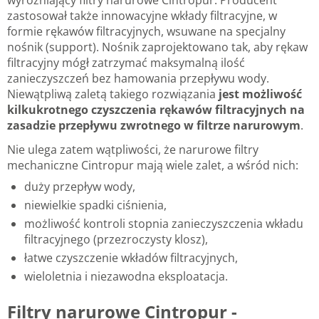
zastosował także innowacyjne wkłady filtracyjne, w
formie rękawów filtracyjnych, wsuwane na specjalny
nośnik (support). Nośnik zaprojektowano tak, aby rękaw
filtracyjny mógł zatrzymać maksymalną ilość
zanieczyszczeń bez hamowania przepływu wody.
Niewątpliwą zaletą takiego rozwiązania
jest możliwość
kilkukrotnego czyszczenia rękawów filtracyjnych na
zasadzie przepływu zwrotnego w filtrze narurowym
.
Nie ulega zatem wątpliwości, że narurowe filtry
mechaniczne Cintropur mają wiele zalet, a wśród nich:
duży przepływ wody,
niewielkie spadki ciśnienia,
możliwość kontroli stopnia zanieczyszczenia wkładu
filtracyjnego (przezroczysty klosz),
łatwe czyszczenie wkładów filtracyjnych,
wieloletnia i niezawodna eksploatacja.
Filtry narurowe Cintropur -