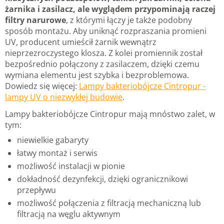
żarnika i zasilacz, ale wyglądem przypominają raczej
filtry narurowe
, z którymi łączy je także podobny
sposób montażu. Aby uniknąć rozpraszania promieni
UV, producent umieścił żarnik wewnątrz
nieprzezroczystego klosza. Z kolei promiennik został
bezpośrednio połączony z zasilaczem, dzięki czemu
wymiana elementu jest szybka i bezproblemowa.
Dowiedz się więcej:
Lampy bakteriobójcze Cintropur -
lampy UV o niezwykłej budowie
.
Lampy bakteriobójcze Cintropur mają mnóstwo zalet, w
tym:
niewielkie gabaryty
łatwy montaż i serwis
możliwość instalacji w pionie
dokładność dezynfekcji, dzięki ogranicznikowi
przepływu
możliwość połączenia z filtracją mechaniczną lub
filtracją na węglu aktywnym