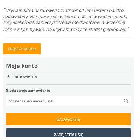
Używam filtra narurowego Cintropr od lat i jestem bardzo
zadowolony. Nie muszę się w końcu bać, że w wodzie znajdą
się jakiekolwiek zanieczyszczenia mechaniczne, a wcześniej
różnie z tym bywało, bo używam wody ze studni głębinowej.
Napisz opinię
Moje konto
Zamówienia
Śledź swoje zamówienie
ZALOGUJ SIĘ
ZAREJESTRUJ SIĘ