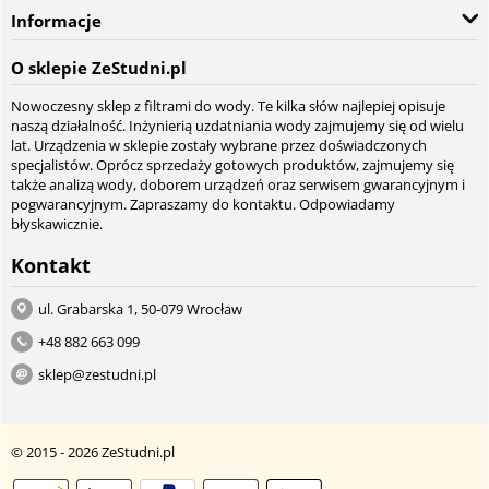
Informacje
O sklepie ZeStudni.pl
Nowoczesny sklep z filtrami do wody. Te kilka słów najlepiej opisuje
naszą działalność. Inżynierią uzdatniania wody zajmujemy się od wielu
lat. Urządzenia w sklepie zostały wybrane przez doświadczonych
specjalistów. Oprócz sprzedaży gotowych produktów, zajmujemy się
także analizą wody, doborem urządzeń oraz serwisem gwarancyjnym i
pogwarancyjnym. Zapraszamy do kontaktu. Odpowiadamy
błyskawicznie.
Kontakt
ul. Grabarska 1, 50-079 Wrocław
+48 882 663 099
sklep@zestudni.pl
© 2015 - 2026 ZeStudni.pl