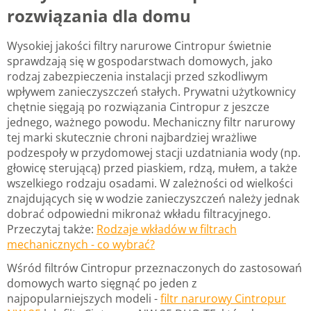
rozwiązania dla domu
Wysokiej jakości filtry narurowe Cintropur świetnie
sprawdzają się w gospodarstwach domowych, jako
rodzaj zabezpieczenia instalacji przed szkodliwym
wpływem zanieczyszczeń stałych. Prywatni użytkownicy
chętnie sięgają po rozwiązania Cintropur z jeszcze
jednego, ważnego powodu. Mechaniczny filtr narurowy
tej marki skutecznie chroni najbardziej wrażliwe
podzespoły w przydomowej stacji uzdatniania wody (np.
głowicę sterującą) przed piaskiem, rdzą, mułem, a także
wszelkiego rodzaju osadami. W zależności od wielkości
znajdujących się w wodzie zanieczyszczeń należy jednak
dobrać odpowiedni mikronaż wkładu filtracyjnego.
Przeczytaj także:
Rodzaje wkładów w filtrach
mechanicznych - co wybrać?
Wśród filtrów Cintropur przeznaczonych do zastosowań
domowych warto sięgnąć po jeden z
najpopularniejszych modeli -
filtr narurowy Cintropur