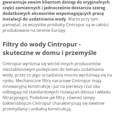
gwarantuje swoim klientom dostęp do oryginalnych
części zamiennych i jednocześnie dostarcza szereg
dodatkowych akcesoriów wspomagających pracę
instalacji do uzdatniania wody
. Warto przy tym
pamiętać, że wszystkie produkty Cintropur są w całości
produkowane na terenie Europy.
Filtry do wody Cintropur -
skuteczne w domu i przemyśle
Cintropur wyróżnia się wśród innych producentów
nieszablonowym podejściem do tematu uzdatniania
wody, przez co jego urządzenia mocno wyróżniają się na
rynku. Mechaniczne filtry narurowe Cintropur mają
innowacyjną konstrukcję i już na pierwszy rzut oka
odbiegają od standardowych rozwiązań (klosza i wkładu
filtracyjnego). Podobnie jak filtry, również lampy
bakteriobójcze Cintropur charakteryzują się świetnie
przemyślaną i unikalną konstrukcją.