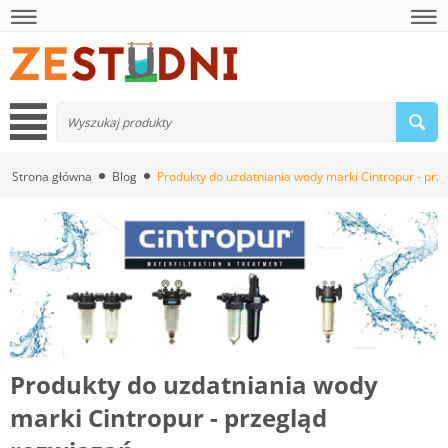
Strona główna
Blog
Produkty do uzdatniania wody marki Cintropur - prz
Produkty do uzdatniania wody
marki Cintropur - przegląd