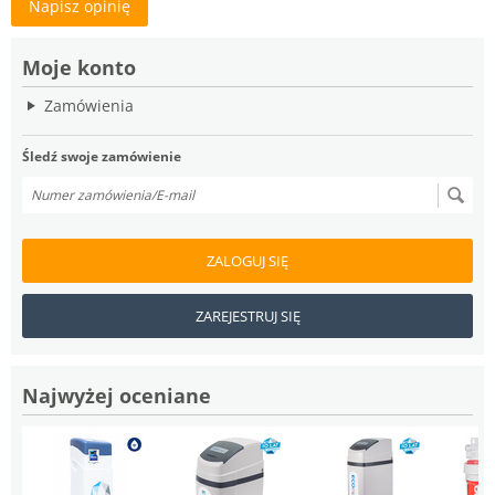
Napisz opinię
Moje konto
Zamówienia
Śledź swoje zamówienie
ZALOGUJ SIĘ
ZAREJESTRUJ SIĘ
Najwyżej oceniane