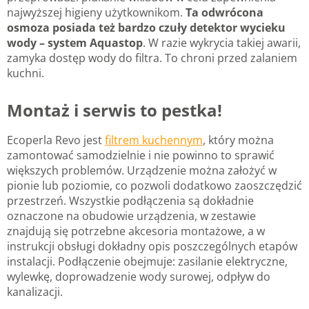
najwyższej higieny użytkownikom.
Ta odwrócona
osmoza posiada też bardzo czuły detektor wycieku
wody – system Aquastop
. W razie wykrycia takiej awarii,
zamyka dostęp wody do filtra. To chroni przed zalaniem
kuchni.
Montaż i serwis to pestka!
Ecoperla Revo jest
filtrem kuchennym
, który można
zamontować samodzielnie i nie powinno to sprawić
większych problemów. Urządzenie można założyć w
pionie lub poziomie, co pozwoli dodatkowo zaoszczędzić
przestrzeń. Wszystkie podłączenia są dokładnie
oznaczone na obudowie urządzenia, w zestawie
znajdują się potrzebne akcesoria montażowe, a w
instrukcji obsługi dokładny opis poszczególnych etapów
instalacji. Podłączenie obejmuje: zasilanie elektryczne,
wylewkę, doprowadzenie wody surowej, odpływ do
kanalizacji.