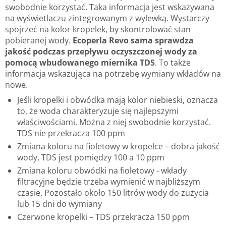
swobodnie korzystać. Taka informacja jest wskazywana
na wyświetlaczu zintegrowanym z wylewką. Wystarczy
spojrzeć na kolor kropelek, by skontrolować stan
pobieranej wody.
Ecoperla Revo sama sprawdza
jakość podczas przepływu oczyszczonej wody za
pomocą wbudowanego miernika TDS
. To także
informacja wskazująca na potrzebę wymiany wkładów na
nowe.
Jeśli kropelki i obwódka mają kolor niebieski, oznacza
to, że woda charakteryzuje się najlepszymi
właściwościami. Można z niej swobodnie korzystać.
TDS nie przekracza 100 ppm
Zmiana koloru na fioletowy w kropelce – dobra jakość
wody, TDS jest pomiędzy 100 a 10 ppm
Zmiana koloru obwódki na fioletowy - wkłady
filtracyjne będzie trzeba wymienić w najbliższym
czasie. Pozostało około 150 litrów wody do zużycia
lub 15 dni do wymiany
Czerwone kropelki – TDS przekracza 150 ppm