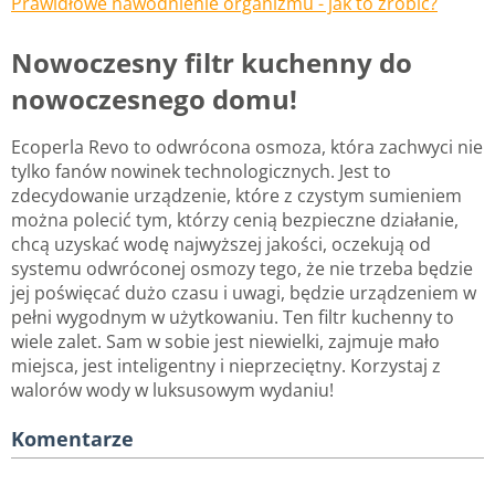
Prawidłowe nawodnienie organizmu - jak to zrobić?
Nowoczesny filtr kuchenny do
nowoczesnego domu!
Ecoperla Revo to odwrócona osmoza, która zachwyci nie
tylko fanów nowinek technologicznych. Jest to
zdecydowanie urządzenie, które z czystym sumieniem
można polecić tym, którzy cenią bezpieczne działanie,
chcą uzyskać wodę najwyższej jakości, oczekują od
systemu odwróconej osmozy tego, że nie trzeba będzie
jej poświęcać dużo czasu i uwagi, będzie urządzeniem w
pełni wygodnym w użytkowaniu. Ten filtr kuchenny to
wiele zalet. Sam w sobie jest niewielki, zajmuje mało
miejsca, jest inteligentny i nieprzeciętny. Korzystaj z
walorów wody w luksusowym wydaniu!
Komentarze