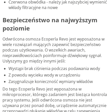
Czerwona obwódka - należy jak najszybciej wymienić
wkłady filtracyjne na nowe
Bezpieczeństwo na najwyższym
poziomie
Odwrócona osmoza Ecoperla Revo jest wyposażona w
wiele rozwiązań mających zapewnić bezpieczeństwo
podczas użytkowania. O wszelkich awariach,
nieprawidłowościach poinformuje dźwiękowy sygnał.
Usłyszymy go między innymi jeśli:
Wystąpi brak ciśnienia podczas podawania wody
Z powodu wycieku wody w urządzeniu
Zasygnalizuje konieczność wymiany wkładów
Do tego Ecoperla Revo jest wyposażona w
mikroprocesor, którego zadaniem jest bieżąca kontrola
pracy systemu. Jeśli odwrócona osmoza nie jest
używana przez ponad dobę, urządzenie automatycznie
przeprowadzi płukanie wkładów w celu zapewnienia