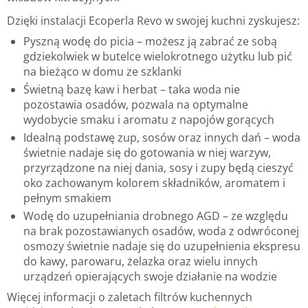
Dzięki instalacji Ecoperla Revo w swojej kuchni zyskujesz:
Pyszną wodę do picia – możesz ją zabrać ze sobą
gdziekolwiek w butelce wielokrotnego użytku lub pić
na bieżąco w domu ze szklanki
Świetną bazę kaw i herbat – taka woda nie
pozostawia osadów, pozwala na optymalne
wydobycie smaku i aromatu z napojów gorących
Idealną podstawę zup, sosów oraz innych dań – woda
świetnie nadaje się do gotowania w niej warzyw,
przyrządzone na niej dania, sosy i zupy będą cieszyć
oko zachowanym kolorem składników, aromatem i
pełnym smakiem
Wodę do uzupełniania drobnego AGD – ze względu
na brak pozostawianych osadów, woda z odwróconej
osmozy świetnie nadaje się do uzupełnienia ekspresu
do kawy, parowaru, żelazka oraz wielu innych
urządzeń opierających swoje działanie na wodzie
Więcej informacji o zaletach filtrów kuchennych