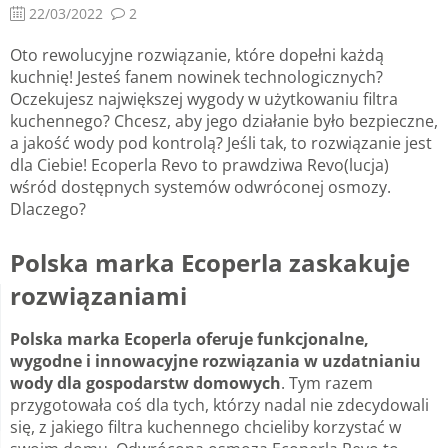
22/03/2022
2
Oto rewolucyjne rozwiązanie, które dopełni każdą
kuchnię! Jesteś fanem nowinek technologicznych?
Oczekujesz największej wygody w użytkowaniu filtra
kuchennego? Chcesz, aby jego działanie było bezpieczne,
a jakość wody pod kontrolą? Jeśli tak, to rozwiązanie jest
dla Ciebie! Ecoperla Revo to prawdziwa Revo(lucja)
wśród dostępnych systemów odwróconej osmozy.
Dlaczego?
Polska marka Ecoperla zaskakuje
rozwiązaniami
Polska marka Ecoperla oferuje funkcjonalne,
wygodne i innowacyjne rozwiązania w uzdatnianiu
wody dla gospodarstw domowych
. Tym razem
przygotowała coś dla tych, którzy nadal nie zdecydowali
się, z jakiego filtra kuchennego chcieliby korzystać w