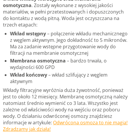
osmotyczna
. Zostały wykonane z wysokiej jakości
materiałów, w pełni przetestowanych i dopuszczonych
do kontaktu z wodą pitną. Woda jest oczyszczana na
trzech etapach:
Wkład wstępny
– połączenie wkładu mechanicznego
z węglem aktywnym. Jego dokładność to 5 mikronów.
Ma za zadanie wstępne przygotowanie wody do
filtracji na membranie osmotycznej
Membrana osmotyczna
– bardzo trwała, o
wydajności 600 GPD
Wkład końcowy
– wkład szlifujący z węglem
aktywnym
Wkłady filtracyjne wyróżnia duża żywotność, ponieważ
jest to około 12 miesięcy. Membranę osmotyczną należy
natomiast średnio wymienić co 3 lata. Wszystko jest
zależne od właściwości wody na wejściu oraz poboru
wody. O działaniu odwróconej osmozy znajdziesz
informacje w artykule:
Odwrócona osmoza to nie magia!
Zdradzamy jak działa!