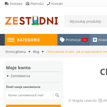
Dostawa
Płatności
Kontakt
KATEGORIE
Promocje
Nowo
SALE
Strona główna
Blog
Chlorowanie studni - jak przeprowadzić te
Moje konto
C
Zamówienia
Śledź swoje zamówienie
Magda Lewicka
09