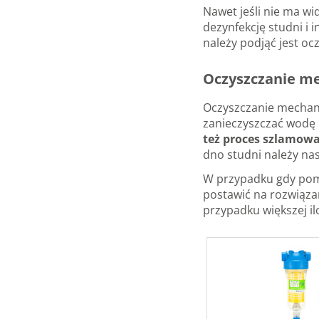
Nawet jeśli nie ma w
dezynfekcję studni i
należy podjąć jest o
Oczyszczanie me
Oczyszczanie mechani
zanieczyszczać wodę 
też proces szlamowa
dno studni należy na
W przypadku gdy pomi
postawić na rozwiązan
przypadku większej il