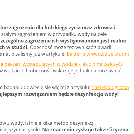
ne zagrożenie dla ludzkiego życia oraz zdrowia i
ą stałym zagrożeniem w przypadku wody na cele
Szczególne zagrożenie ich występowaniem jest realne
ch w studni.
Obecność może też wynikać z awarii i
emat pisaliśmy już w artykule:
Bakterie w wodzie ze studni
e bakterii występujących w wodzie - jak z nimi walczyć?
 w wodzie. Ich obecność wskazuje jednak na możliwość
 badaniu dowiecie się więcej z artykułu:
Bakteriologiczna
jlepszym rozwiązaniem będzie dezynfekcja wody!
 z wody. Istnieje kilka metod dezynfekcji.
isiejszym artykule.
Na znaczeniu zyskuje także fizyczna