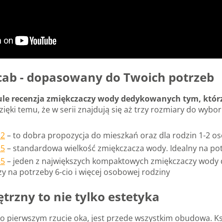
tcab - dopasowany do Twoich potrzeb
ule recenzja zmiękczaczy wody dedykowanych tym, którzy
Dzięki temu, że w serii znajdują się aż trzy rozmiary do w
12
– to dobra propozycja do mieszkań oraz dla rodzin 1-2 
25
– standardowa wielkość zmiękczacza wody. Idealny na po
35
– jeden z największych kompaktowych zmiękczaczy wody d
y na potrzeby 6-cio i więcej osobowej rodziny
rzny to nie tylko estetyka
po pierwszym rzucie oka, jest przede wszystkim obudowa. Ks