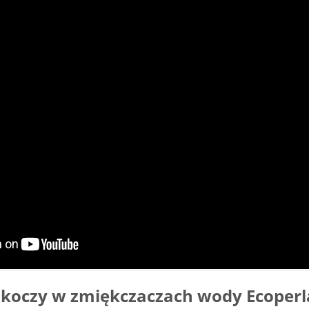
askoczy w zmiękczaczach wody Ecoperl