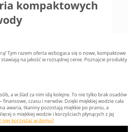
seria kompaktowych
wody
ierą! Tym razem oferta wzbogaca się o nowe, kompaktowe
 stawiają na jakość w rozsądnej cenie. Poznajcie produkty
sób, a w ślad za nim idą kolejne. To nie tylko brak osadów
– finansowe, czasu i nerwów. Dzięki miękkiej wodzie cała
na awaria, tkaniny pozostają miękkie po praniu, a
ęcej o miękkiej wodzie i korzyściach płynących z jej
 z niej korzystać w domu?