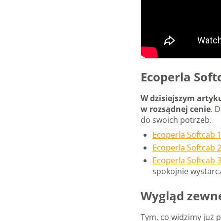
Ecoperla Sof
W dzisiejszym artyk
w rozsądnej cenie
. 
do swoich potrzeb.
Ecoperla Softcab 
Ecoperla Softcab 
Ecoperla Softcab 
spokojnie wystarcz
Wygląd zewnęt
Tym, co widzimy już 