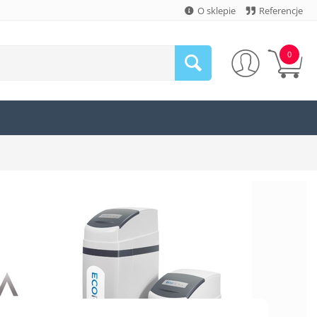
O sklepie
Referencje
0