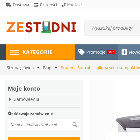
Dostawa
Płatności
Kontakt
KATEGORIE
Promocje
Nowo
SALE
Strona główna
Blog
Ecoperla Softcab - solidna seria kompakt
Moje konto
Zamówienia
Śledź swoje zamówienie