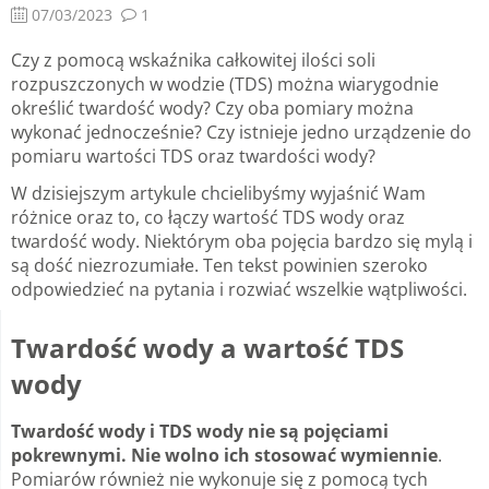
07/03/2023
1
Czy z pomocą wskaźnika całkowitej ilości soli
rozpuszczonych w wodzie (TDS) można wiarygodnie
określić twardość wody? Czy oba pomiary można
wykonać jednocześnie? Czy istnieje jedno urządzenie do
pomiaru wartości TDS oraz twardości wody?
W dzisiejszym artykule chcielibyśmy wyjaśnić Wam
różnice oraz to, co łączy wartość TDS wody oraz
twardość wody. Niektórym oba pojęcia bardzo się mylą i
są dość niezrozumiałe. Ten tekst powinien szeroko
odpowiedzieć na pytania i rozwiać wszelkie wątpliwości.
Twardość wody a wartość TDS
wody
Twardość wody i TDS wody nie są pojęciami
pokrewnymi. Nie wolno ich stosować wymiennie
.
Pomiarów również nie wykonuje się z pomocą tych