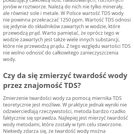
jonów w roztworze. Należą do nich nie tylko minerały,
ale również sole i metale. W Polsce wartość TDS wody
nie powinna przekraczać 1250 ppm. Wartość TDS odnosi
się jedynie do składników zawartych w wodzie, które
przewodzą prąd. Warto pamiętać, że oprócz tego w
wodzie zawartych jest także wiele innych substancji,
które nie przewodzą prądu. Z tego względu wartości TDS
nie wolno odnosić do całkowitego zanieczyszczenia
wody.
Czy da się zmierzyć twardość wody
przez znajomość TDS?
Zmierzenie twardości wody za pomocą miernika TDS
teoretycznie jest możliwe. W praktyce jednak wyniki nie
odzwierciedlają rzeczywistości, metoda bardzo rzadko
faktycznie się sprawdza. Najlepiej jest mierzyć twardość
wody metodami, które zostały w tym celu stworzone.
Niekiedy zdarza się, że twardość wody można