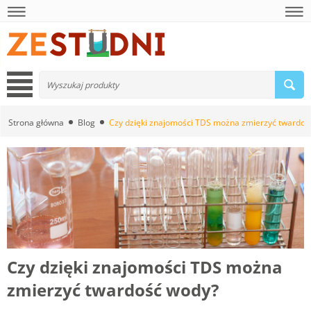
Strona główna
Blog
Czy dzięki znajomości TDS można zmierzyć twardoś
Czy dzięki znajomości TDS można
zmierzyć twardość wody?