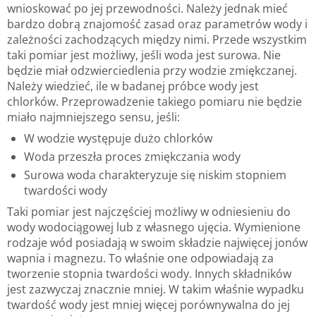
wnioskować po jej przewodności. Należy jednak mieć
bardzo dobrą znajomość zasad oraz parametrów wody i
zależności zachodzących między nimi. Przede wszystkim
taki pomiar jest możliwy, jeśli woda jest surowa. Nie
będzie miał odzwierciedlenia przy wodzie zmiękczanej.
Należy wiedzieć, ile w badanej próbce wody jest
chlorków. Przeprowadzenie takiego pomiaru nie będzie
miało najmniejszego sensu, jeśli:
W wodzie występuje dużo chlorków
Woda przeszła proces zmiękczania wody
Surowa woda charakteryzuje się niskim stopniem
twardości wody
Taki pomiar jest najczęściej możliwy w odniesieniu do
wody wodociągowej lub z własnego ujęcia. Wymienione
rodzaje wód posiadają w swoim składzie najwięcej jonów
wapnia i magnezu. To właśnie one odpowiadają za
tworzenie stopnia twardości wody. Innych składników
jest zazwyczaj znacznie mniej. W takim właśnie wypadku
twardość wody jest mniej więcej porównywalna do jej