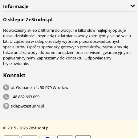
Informacje
O sklepie ZeStudni.pl
Nowoczesny sklep z filtrami do wody. Te kilka słów najlepiej opisuje
naszą działalność. Inżynierią uzdatniania wody zajmujemy się od wielu
lat. Urządzenia w sklepie zostały wybrane przez doświadczonych
specjalistów. Oprócz sprzedaży gotowych produktów, zajmujemy się
także analizą wody, doborem urządzeń oraz serwisem gwarancyjnym i
pogwarancyjnym. Zapraszamy do kontaktu. Odpowiadamy
błyskawicznie.
Kontakt
ul. Grabarska 1, 50-079 Wrocław
+48 882 663 099
sklep@zestudni.pl
© 2015 - 2026 ZeStudni.pl