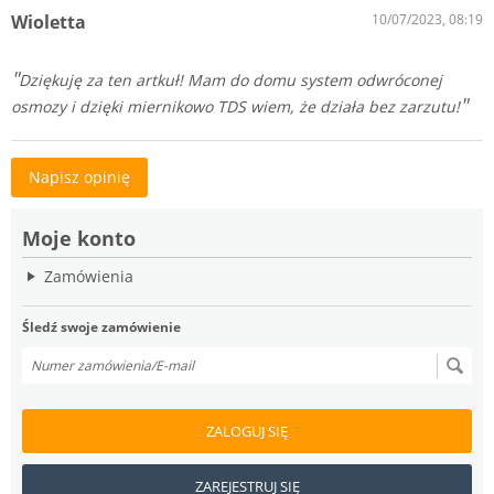
Wioletta
10/07/2023, 08:19
Dziękuję za ten artkuł! Mam do domu system odwróconej
osmozy i dzięki miernikowo TDS wiem, że działa bez zarzutu!
Napisz opinię
Moje konto
Zamówienia
Śledź swoje zamówienie
ZALOGUJ SIĘ
ZAREJESTRUJ SIĘ