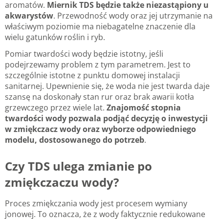
aromatów.
Miernik TDS będzie także niezastąpiony u
akwarystów
. Przewodność wody oraz jej utrzymanie na
właściwym poziomie ma niebagatelne znaczenie dla
wielu gatunków roślin i ryb.
Pomiar twardości wody będzie istotny, jeśli
podejrzewamy problem z tym parametrem. Jest to
szczególnie istotne z punktu domowej instalacji
sanitarnej. Upewnienie się, że woda nie jest twarda daje
szansę na doskonały stan rur oraz brak awarii kotła
grzewczego przez wiele lat.
Znajomość stopnia
twardości wody pozwala podjąć decyzję o inwestycji
w zmiękczacz wody oraz wyborze odpowiedniego
modelu, dostosowanego do potrzeb
.
Czy TDS ulega zmianie po
zmiękczaczu wody?
Proces zmiękczania wody jest procesem wymiany
jonowej. To oznacza, że z wody faktycznie redukowane