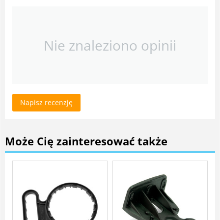
Nie znaleziono opinii
Napisz recenzję
Może Cię zainteresować także