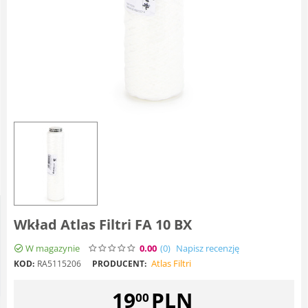
Wkład Atlas Filtri FA 10 BX
W magazynie
0.00
(0
)
Napisz recenzję
Atlas Filtri
KOD:
RA5115206
PRODUCENT:
19
PLN
00