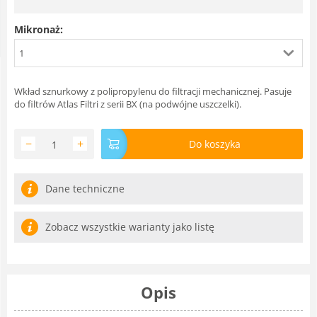
Mikronaż:
1
Wkład sznurkowy z polipropylenu do filtracji mechanicznej. Pasuje
do filtrów Atlas Filtri z serii BX (na podwójne uszczelki).
−
+
Do koszyka
Dane techniczne
Zobacz wszystkie warianty jako listę
Opis