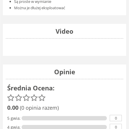
Są proste w wymianie
Można je dłużej eksploatować
Video
Opinie
Średnia Ocena:
0.00
(0 opinia razem)
0
5 gwiazdka
0
4 gwiazdki