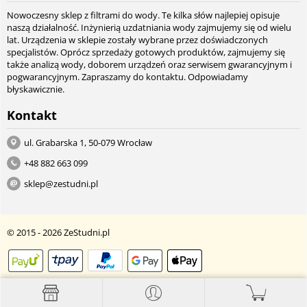
Nowoczesny sklep z filtrami do wody. Te kilka słów najlepiej opisuje
naszą działalność. Inżynierią uzdatniania wody zajmujemy się od wielu
lat. Urządzenia w sklepie zostały wybrane przez doświadczonych
specjalistów. Oprócz sprzedaży gotowych produktów, zajmujemy się
także analizą wody, doborem urządzeń oraz serwisem gwarancyjnym i
pogwarancyjnym. Zapraszamy do kontaktu. Odpowiadamy
błyskawicznie.
Kontakt
ul. Grabarska 1, 50-079 Wrocław
+48 882 663 099
sklep@zestudni.pl
© 2015 - 2026 ZeStudni.pl