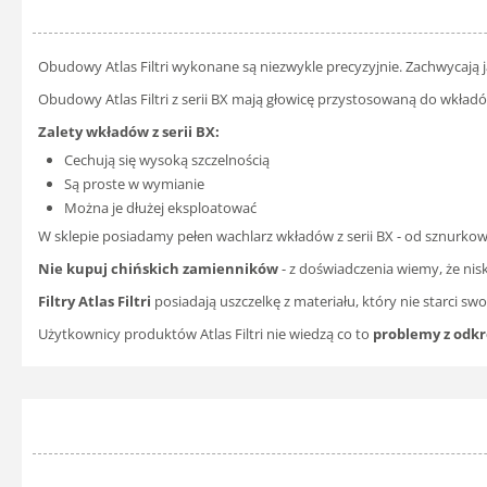
Obudowy Atlas Filtri wykonane są niezwykle precyzyjnie. Zachwycają j
Obudowy Atlas Filtri z serii BX mają głowicę przystosowaną do wkład
Zalety wkładów z serii BX:
Cechują się wysoką szczelnością
Są proste w wymianie
Można je dłużej eksploatować
W sklepie posiadamy pełen wachlarz wkładów z serii BX - od sznurk
Nie kupuj chińskich zamienników
- z doświadczenia wiemy, że nis
Filtry Atlas Filtri
posiadają uszczelkę z materiału, który nie starci swo
Użytkownicy produktów Atlas Filtri nie wiedzą co to
problemy z odk