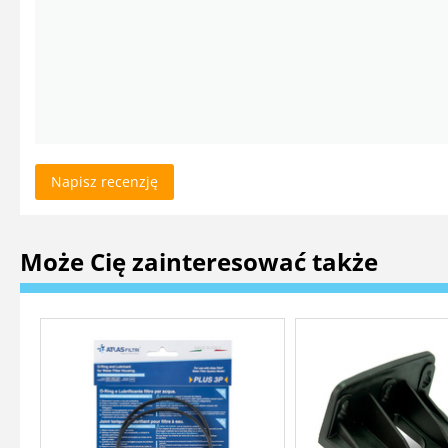
Napisz recenzję
Może Cię zainteresować także