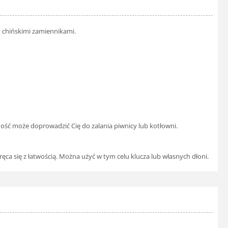
h chińskimi zamiennikami.
ość może doprowadzić Cię do zalania piwnicy lub kotłowni.
a się z łatwością. Można użyć w tym celu klucza lub własnych dłoni.