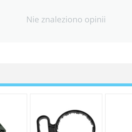
Nie znaleziono opinii