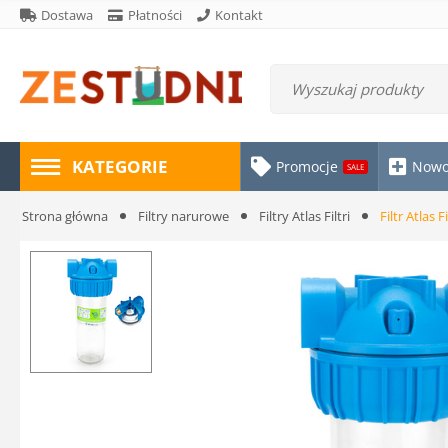
Dostawa
Płatności
Kontakt
KATEGORIE
Promocje
Nowo
SALE
Strona główna
Filtry narurowe
Filtry Atlas Filtri
Filtr Atlas F