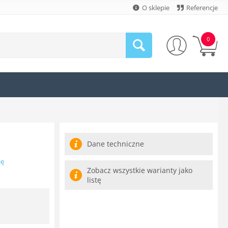
O sklepie
Referencje
0
Dane techniczne
ję
Zobacz wszystkie warianty jako
listę