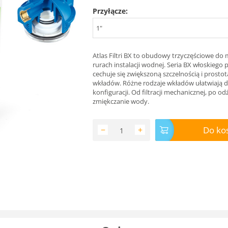
Przyłącze:
1"
Atlas Filtri BX to obudowy trzyczęściowe d
rurach instalacji wodnej. Seria BX włoskiego
cechuje się zwiększoną szczelnością i prost
wkładów. Różne rodzaje wkładów ułatwiają 
konfiguracji. Od filtracji mechanicznej, po odż
zmiękczanie wody.
Do ko
−
+