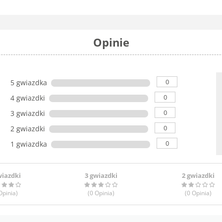
Opinie
0
5 gwiazdka
0
4 gwiazdki
0
3 gwiazdki
0
2 gwiazdki
0
1 gwiazdka
wiazdki
3 gwiazdki
2 gwiazdki
pinia
)
(0
Opinia
)
(0
Opinia
)